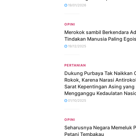
19/01/2026
OPINI
Merokok sambil Berkendara Ad
Tindakan Manusia Paling Egoi
19/12/2025
PERTANIAN
Dukung Purbaya Tak Naikkan 
Rokok, Karena Narasi Antiroko
Sarat Kepentingan Asing yang
Mengganggu Kedaulatan Nasi
01/10/2025
OPINI
Seharusnya Negara Memeluk P
Petani Tembakau