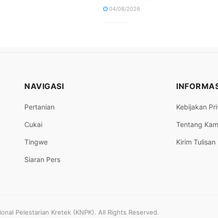
04/08/2026
NAVIGASI
INFORMAS
Pertanian
Kebijakan Pri
Cukai
Tentang Kam
Tingwe
Kirim Tulisan
Siaran Pers
nal Pelestarian Kretek (KNPK). All Rights Reserved.