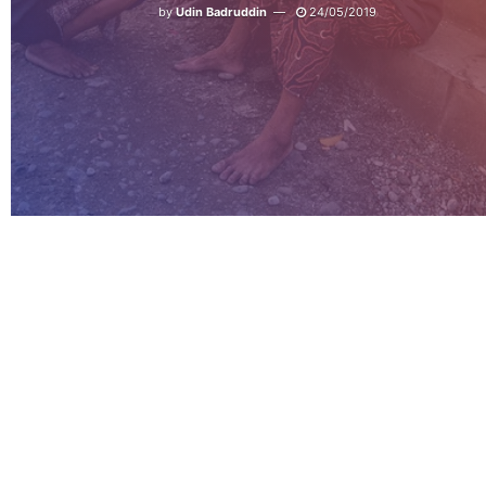
by
Udin Badruddin
24/05/2019