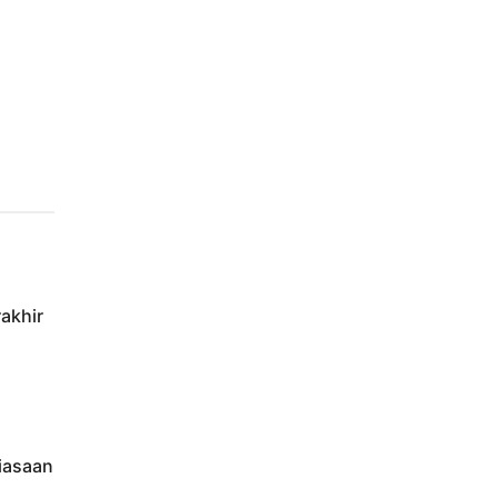
akhir
iasaan