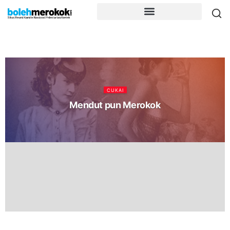
CUKAI
Mendut pun Merokok