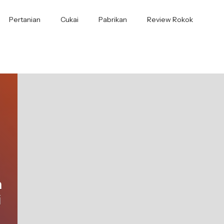
Pertanian
Cukai
Pabrikan
Review Rokok
h
i