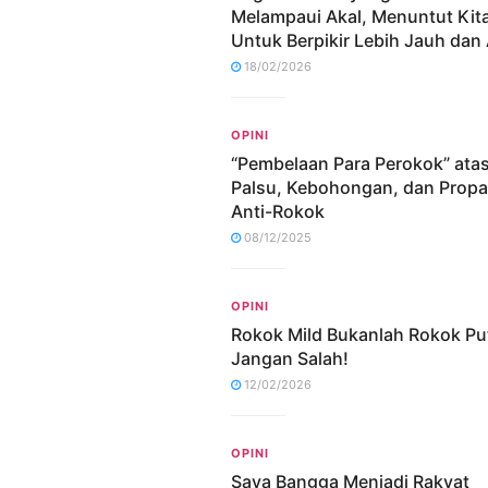
Melampaui Akal, Menuntut Kit
Untuk Berpikir Lebih Jauh dan 
18/02/2026
OPINI
“Pembelaan Para Perokok” ata
Palsu, Kebohongan, dan Prop
Anti-Rokok
08/12/2025
OPINI
Rokok Mild Bukanlah Rokok Put
Jangan Salah!
12/02/2026
OPINI
Saya Bangga Menjadi Rakyat