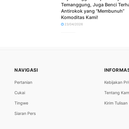
Temanggung, Juga Benci Terh
Antirokok yang “Membunuh”
Komoditas Kami!
23/04/2026
NAVIGASI
INFORMAS
Pertanian
Kebijakan Pri
Cukai
Tentang Kam
Tingwe
Kirim Tulisan
Siaran Pers