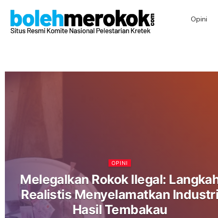
Opini
OPINI
Melegalkan Rokok Ilegal: Langka
Realistis Menyelamatkan Industr
Hasil Tembakau