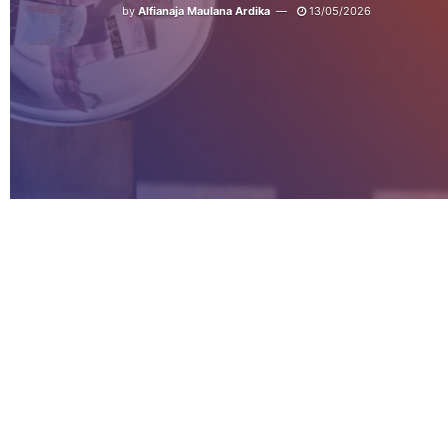
by
Alfianaja Maulana Ardika
13/05/2026