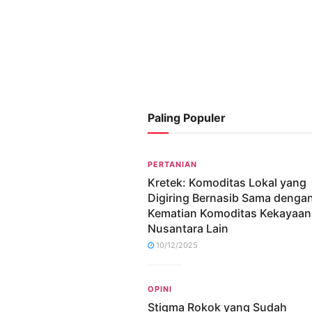
Paling Populer
PERTANIAN
Kretek: Komoditas Lokal yang
Digiring Bernasib Sama denga
Kematian Komoditas Kekayaan
Nusantara Lain
10/12/2025
OPINI
Stigma Rokok yang Sudah