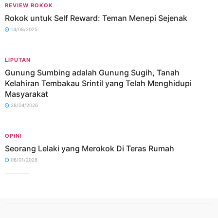
REVIEW ROKOK
Rokok untuk Self Reward: Teman Menepi Sejenak
14/08/2025
LIPUTAN
Gunung Sumbing adalah Gunung Sugih, Tanah
Kelahiran Tembakau Srintil yang Telah Menghidupi
Masyarakat
28/04/2026
OPINI
Seorang Lelaki yang Merokok Di Teras Rumah
08/01/2026