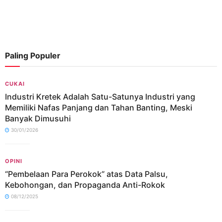
Paling Populer
CUKAI
Industri Kretek Adalah Satu-Satunya Industri yang
Memiliki Nafas Panjang dan Tahan Banting, Meski
Banyak Dimusuhi
30/01/2026
OPINI
“Pembelaan Para Perokok” atas Data Palsu,
Kebohongan, dan Propaganda Anti-Rokok
08/12/2025