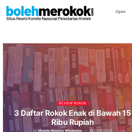
Opini
REVIEW ROKOK
3 Daftar Rokok Enak di Bawah 15
Ribu Rupiah
by
Moddie Alvianto Wicaksono
23/10/2024