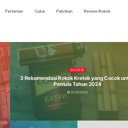
Pertanian
Cukai
Pabrikan
Review Rokok
REVIEW
3 Rekomendasi Rokok Kretek yang Cocok un
Pemula Tahun 2024
15/10/2024