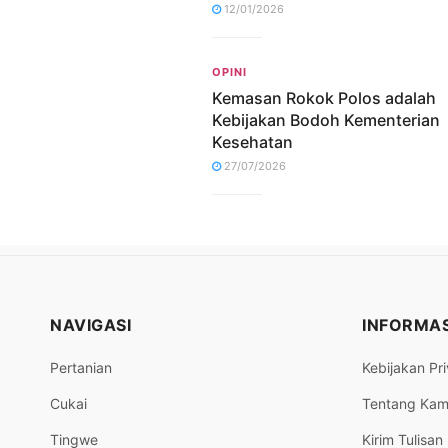
12/01/2026
OPINI
Kemasan Rokok Polos adalah
Kebijakan Bodoh Kementerian
Kesehatan
27/07/2026
NAVIGASI
INFORMAS
Pertanian
Kebijakan Pri
Cukai
Tentang Kam
Tingwe
Kirim Tulisan