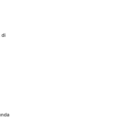
 di
nunda