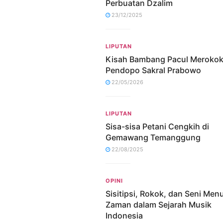
Perbuatan Dzalim
23/12/2025
LIPUTAN
Kisah Bambang Pacul Merokok
Pendopo Sakral Prabowo
22/05/2026
LIPUTAN
Sisa-sisa Petani Cengkih di
Gemawang Temanggung
22/08/2025
OPINI
Sisitipsi, Rokok, dan Seni Me
Zaman dalam Sejarah Musik
Indonesia