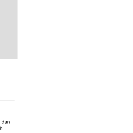
 dan
ah