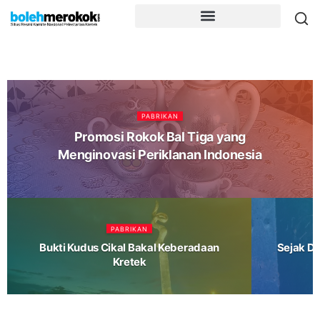
PABRIKAN
Promosi Rokok Bal Tiga yang
Menginovasi Periklanan Indonesia
PABRIKAN
Bukti Kudus Cikal Bakal Keberadaan
Sejak Du
Kretek