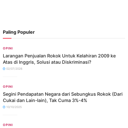
Paling Populer
OPINI
Larangan Penjualan Rokok Untuk Kelahiran 2009 ke
Atas di Inggris, Solusi atau Diskriminasi?
02/07/2026
OPINI
Segini Pendapatan Negara dari Sebungkus Rokok (Dari
Cukai dan Lain-lain), Tak Cuma 3%-4%
10/10/2025
OPINI