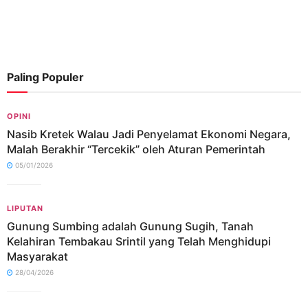
Paling Populer
OPINI
Nasib Kretek Walau Jadi Penyelamat Ekonomi Negara,
Malah Berakhir “Tercekik” oleh Aturan Pemerintah
05/01/2026
LIPUTAN
Gunung Sumbing adalah Gunung Sugih, Tanah
Kelahiran Tembakau Srintil yang Telah Menghidupi
Masyarakat
28/04/2026