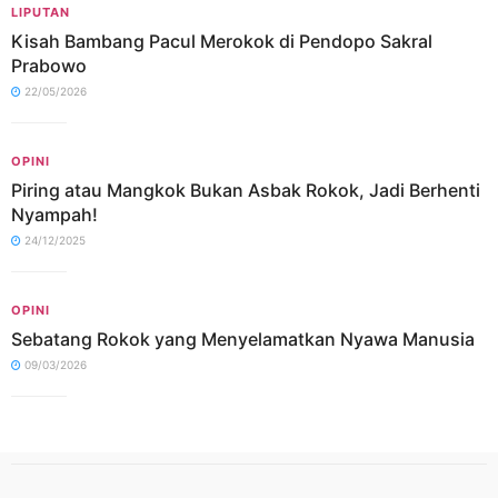
LIPUTAN
Kisah Bambang Pacul Merokok di Pendopo Sakral
Prabowo
22/05/2026
OPINI
Piring atau Mangkok Bukan Asbak Rokok, Jadi Berhenti
Nyampah!
24/12/2025
OPINI
Sebatang Rokok yang Menyelamatkan Nyawa Manusia
09/03/2026