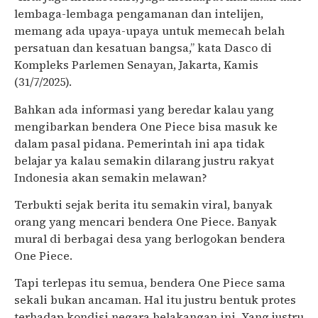
lembaga-lembaga pengamanan dan intelijen,
memang ada upaya-upaya untuk memecah belah
persatuan dan kesatuan bangsa,” kata Dasco di
Kompleks Parlemen Senayan, Jakarta, Kamis
(31/7/2025).
Bahkan ada informasi yang beredar kalau yang
mengibarkan bendera One Piece bisa masuk ke
dalam pasal pidana. Pemerintah ini apa tidak
belajar ya kalau semakin dilarang justru rakyat
Indonesia akan semakin melawan?
Terbukti sejak berita itu semakin viral, banyak
orang yang mencari bendera One Piece. Banyak
mural di berbagai desa yang berlogokan bendera
One Piece.
Tapi terlepas itu semua, bendera One Piece sama
sekali bukan ancaman. Hal itu justru bentuk protes
terhadap kondisi negara belakangan ini. Yang justru