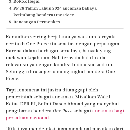
Rokok Ilegal
PP 28 Tahun Tahun 2024 ancaman bahaya
ketimbang bendera One Piece
Rancangan Permenkes
Kemudian seiring berjalannnya waktum ternyata
cerita di One Piece itu senafas dengan perjuangan.
Karena dalam berbagai serialnya, banyak yang
melawan kejahatan. Nah ternyata hal itu ada
relevansinya dengan kondisi Indonesia saat ini.
Sehingga dirasa perlu mengangkat bendera One
Piece.
Tapi fenomena ini justru ditanggapi oleh
pemerintah sebagai ancaman. Misalkan Wakil
Ketua DPR RI, Sufmi Dasco Ahmad yang menyebut
pengibaran bendera
One Piece
sebagai
ancaman bagi
persatuan nasional
.
“Kita juga mendeteksi, juga mendapat masukan dari