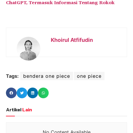
ChatGPT, Termasuk Informasi Tentang Rokok
Khoirul Atfifudin
Tags:
bendera one piece
one piece
Artikel
Lain
No Content Available