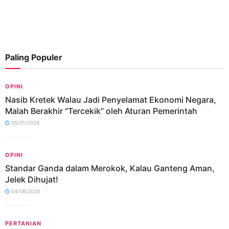
Paling Populer
OPINI
Nasib Kretek Walau Jadi Penyelamat Ekonomi Negara,
Malah Berakhir “Tercekik” oleh Aturan Pemerintah
05/01/2026
OPINI
Standar Ganda dalam Merokok, Kalau Ganteng Aman,
Jelek Dihujat!
04/08/2026
PERTANIAN