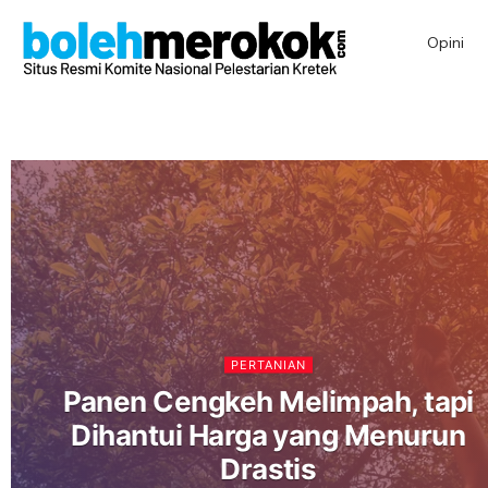
Opini
PERTANIAN
Panen Cengkeh Melimpah, tapi
Dihantui Harga yang Menurun
Drastis