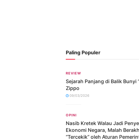
Paling Populer
REVIEW
Sejarah Panjang di Balik Bunyi “
Zippo
09/03/2026
OPINI
Nasib Kretek Walau Jadi Peny
Ekonomi Negara, Malah Berakh
“Tercekik” oleh Aturan Pemerin