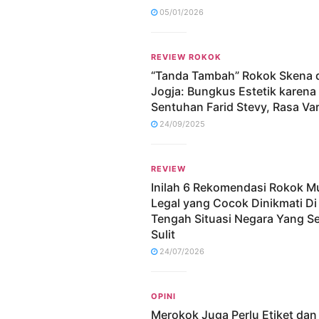
05/01/2026
REVIEW ROKOK
“Tanda Tambah” Rokok Skena d
Jogja: Bungkus Estetik karena
Sentuhan Farid Stevy, Rasa Vari
24/09/2025
REVIEW
Inilah 6 Rekomendasi Rokok M
Legal yang Cocok Dinikmati Di
Tengah Situasi Negara Yang S
Sulit
24/07/2026
OPINI
Merokok Juga Perlu Etiket dan