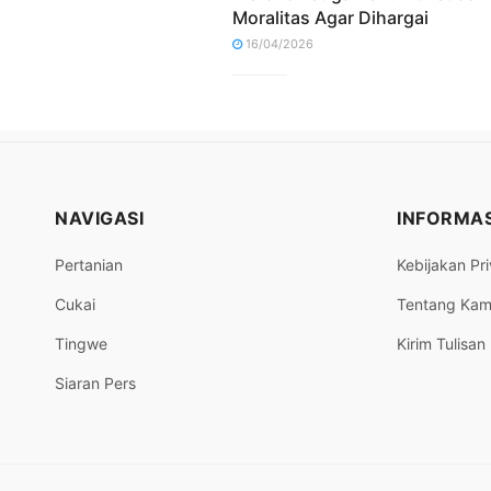
Moralitas Agar Dihargai
16/04/2026
NAVIGASI
INFORMAS
Pertanian
Kebijakan Pri
Cukai
Tentang Kam
Tingwe
Kirim Tulisan
Siaran Pers