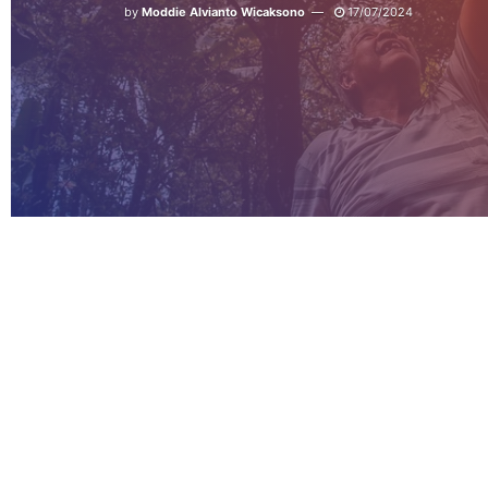
by
Moddie Alvianto Wicaksono
17/07/2024