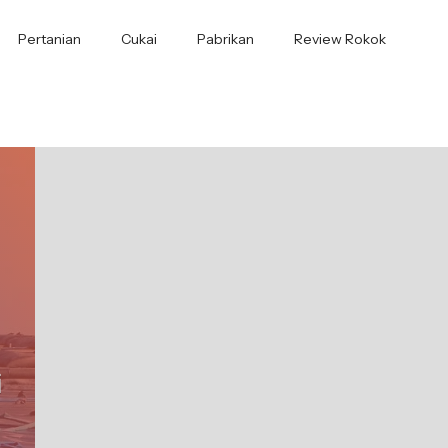
Pertanian
Cukai
Pabrikan
Review Rokok
i