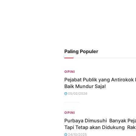
Paling Populer
OPINI
Pejabat Publik yang Antirokok 
Baik Mundur Saja!
05/02/2026
OPINI
Purbaya Dimusuhi Banyak Pej
Tapi Tetap akan Didukung Rak
24/10/2025