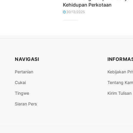
Kehidupan Perkotaan
30/12/2025
NAVIGASI
INFORMAS
Pertanian
Kebijakan Pri
Cukai
Tentang Kam
Tingwe
Kirim Tulisan
Siaran Pers