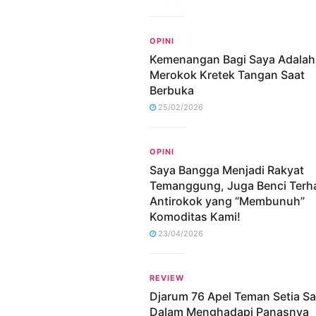
OPINI
Kemenangan Bagi Saya Adalah
Merokok Kretek Tangan Saat
Berbuka
25/02/2026
OPINI
Saya Bangga Menjadi Rakyat
Temanggung, Juga Benci Terh
Antirokok yang “Membunuh”
Komoditas Kami!
23/04/2026
REVIEW
Djarum 76 Apel Teman Setia S
Dalam Menghadapi Panasnya