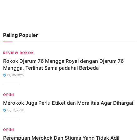
Paling Populer
REVIEW ROKOK
Rokok Djarum 76 Mangga Royal dengan Djarum 76
Mangga, Terlihat Sama padahal Berbeda
21/10/2025
OPINI
Merokok Juga Perlu Etiket dan Moralitas Agar Dihargai
16/04/2026
OPINI
Perempuan Merokok Dan Stigma Yang Tidak Adil