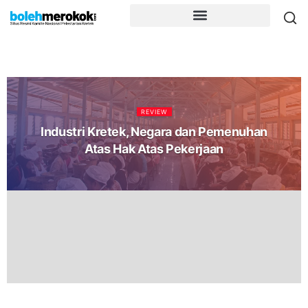
REVIEW
Industri Kretek, Negara dan Pemenuhan
Atas Hak Atas Pekerjaan