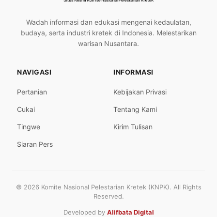
Wadah informasi dan edukasi mengenai kedaulatan,
budaya, serta industri kretek di Indonesia. Melestarikan
warisan Nusantara.
NAVIGASI
INFORMASI
Pertanian
Kebijakan Privasi
Cukai
Tentang Kami
Tingwe
Kirim Tulisan
Siaran Pers
© 2026 Komite Nasional Pelestarian Kretek (KNPK). All Rights
Reserved.
Developed by
Alifbata Digital