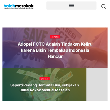
OPINI
Adopsi FCTC Adalah Tindakan Keliru
karena Bikin Tembakau Indonesia
Hancur
OPINI
Seperti Pedang Bermata Dua, Kebijakan
Cukai Rokok Menuai Masalah