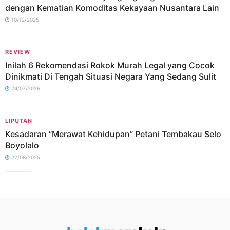
dengan Kematian Komoditas Kekayaan Nusantara Lain
10/12/2025
REVIEW
Inilah 6 Rekomendasi Rokok Murah Legal yang Cocok
Dinikmati Di Tengah Situasi Negara Yang Sedang Sulit
24/07/2026
LIPUTAN
Kesadaran “Merawat Kehidupan” Petani Tembakau Selo
Boyolalo
22/08/2025