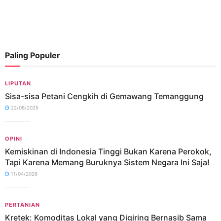
Paling Populer
LIPUTAN
Sisa-sisa Petani Cengkih di Gemawang Temanggung
22/08/2025
OPINI
Kemiskinan di Indonesia Tinggi Bukan Karena Perokok,
Tapi Karena Memang Buruknya Sistem Negara Ini Saja!
11/04/2026
PERTANIAN
Kretek: Komoditas Lokal yang Digiring Bernasib Sama