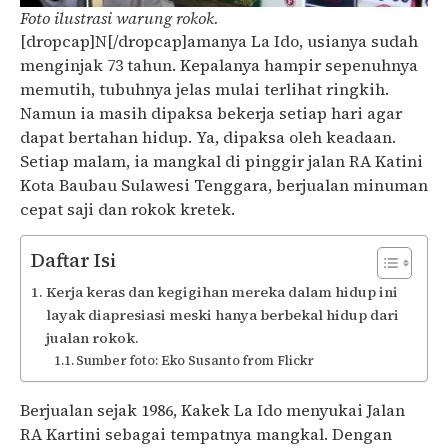
Foto ilustrasi warung rokok.
[dropcap]N[/dropcap]amanya La Ido, usianya sudah
menginjak 73 tahun. Kepalanya hampir sepenuhnya
memutih, tubuhnya jelas mulai terlihat ringkih.
Namun ia masih dipaksa bekerja setiap hari agar
dapat bertahan hidup. Ya, dipaksa oleh keadaan.
Setiap malam, ia mangkal di pinggir jalan RA Katini
Kota Baubau Sulawesi Tenggara, berjualan minuman
cepat saji dan rokok kretek.
Daftar Isi
Kerja keras dan kegigihan mereka dalam hidup ini
layak diapresiasi meski hanya berbekal hidup dari
jualan rokok.
Sumber foto: Eko Susanto from Flickr
Berjualan sejak 1986, Kakek La Ido menyukai Jalan
RA Kartini sebagai tempatnya mangkal. Dengan