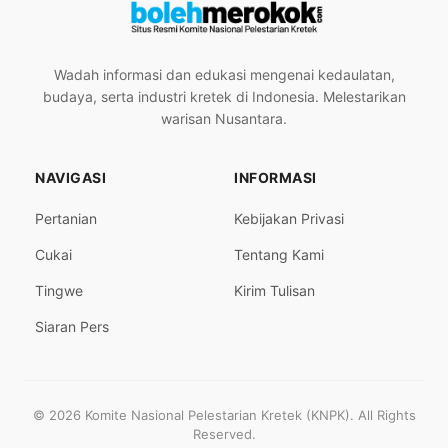
Wadah informasi dan edukasi mengenai kedaulatan,
budaya, serta industri kretek di Indonesia. Melestarikan
warisan Nusantara.
NAVIGASI
INFORMASI
Pertanian
Kebijakan Privasi
Cukai
Tentang Kami
Tingwe
Kirim Tulisan
Siaran Pers
© 2026 Komite Nasional Pelestarian Kretek (KNPK). All Rights
Reserved.