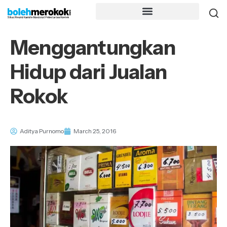
Menggantungkan
Hidup dari Jualan
Rokok
Aditya Purnomo
March 25, 2016