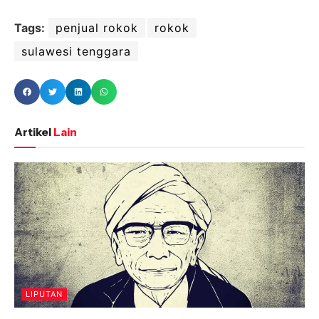
Tags:
penjual rokok
rokok
sulawesi tenggara
Artikel
Lain
LIPUTAN