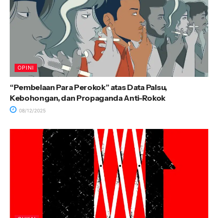
OPINI
“Pembelaan Para Perokok” atas Data Palsu,
Kebohongan, dan Propaganda Anti-Rokok
08/12/2025