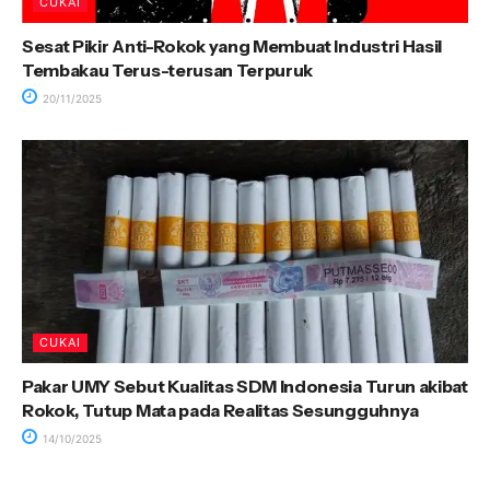
CUKAI
Sesat Pikir Anti-Rokok yang Membuat Industri Hasil
Tembakau Terus-terusan Terpuruk
20/11/2025
CUKAI
Pakar UMY Sebut Kualitas SDM Indonesia Turun akibat
Rokok, Tutup Mata pada Realitas Sesungguhnya
14/10/2025