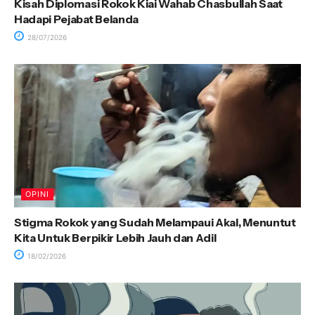
Kisah Diplomasi Rokok Kiai Wahab Chasbullah Saat
Hadapi Pejabat Belanda
28/07/2026
OPINI
Stigma Rokok yang Sudah Melampaui Akal, Menuntut
Kita Untuk Berpikir Lebih Jauh dan Adil
18/02/2026