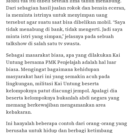
Mobil tua itu dibeli setelah lima tahun menabung.
Dari sebagian hasil jualan rokok dan bensin eceran,
ia meminta istrinya untuk menyimpan uang
tersebut agar suatu saat bisa dibelikan mobil. “Saya
tidak menabung di bank, tidak mengerti. Jadi saya
minta istri yang simpan,” jelasnya pada sebuah
talkshow di salah satu tv swasta.
Sebagai masarakat biasa, apa yang dilakukan Kai
Untung bersama PMK Penjelajah adalah hal luar
biasa. Mengingat bagaimana kehidupan
masyarakat hari ini yang semakin acuh pada
lingkungan, militasi Kai Untung beserta
kelompoknya patut diacungi jempol. Apalagi dia
beserta kelompoknya bukanlah abdi negara yang
memang berkewajiban mengamankan area
kebakaran.
Ini hanyalah beberapa contoh dari orang-orang yang
berusaha untuk hidup dan berbagi ketimbang