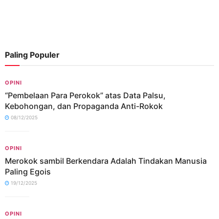
Paling Populer
OPINI
“Pembelaan Para Perokok” atas Data Palsu,
Kebohongan, dan Propaganda Anti-Rokok
08/12/2025
OPINI
Merokok sambil Berkendara Adalah Tindakan Manusia
Paling Egois
19/12/2025
OPINI