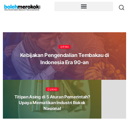
OPINI
Kebijakan Pengendalian Tembakau di
Indonesia Era 90-an
CUKAI
Titipan Asing di 5 Aturan Pemerintah?
Upaya Mematikan Industri Rokok
Nasional