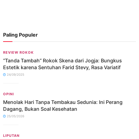
Paling Populer
REVIEW ROKOK
“Tanda Tambah” Rokok Skena dari Jogja: Bungkus
Estetik karena Sentuhan Farid Stevy, Rasa Variatif
24/09/2025
OPINI
Menolak Hari Tanpa Tembakau Sedunia: Ini Perang
Dagang, Bukan Soal Kesehatan
25/05/2026
LIPUTAN