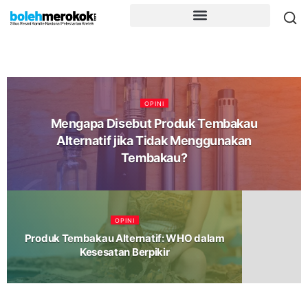
OPINI
Mengapa Disebut Produk Tembakau
Alternatif jika Tidak Menggunakan
Tembakau?
OPINI
Produk Tembakau Alternatif: WHO dalam
Kesesatan Berpikir