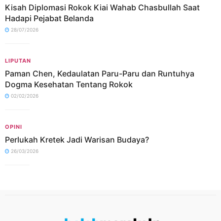
Kisah Diplomasi Rokok Kiai Wahab Chasbullah Saat
Hadapi Pejabat Belanda
28/07/2026
LIPUTAN
Paman Chen, Kedaulatan Paru-Paru dan Runtuhya
Dogma Kesehatan Tentang Rokok
02/02/2026
OPINI
Perlukah Kretek Jadi Warisan Budaya?
26/03/2026