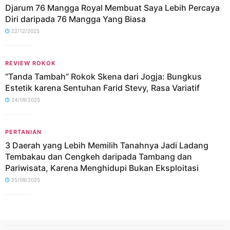
Djarum 76 Mangga Royal Membuat Saya Lebih Percaya
Diri daripada 76 Mangga Yang Biasa
22/12/2025
REVIEW ROKOK
“Tanda Tambah” Rokok Skena dari Jogja: Bungkus
Estetik karena Sentuhan Farid Stevy, Rasa Variatif
24/09/2025
PERTANIAN
3 Daerah yang Lebih Memilih Tanahnya Jadi Ladang
Tembakau dan Cengkeh daripada Tambang dan
Pariwisata, Karena Menghidupi Bukan Eksploitasi
25/09/2025