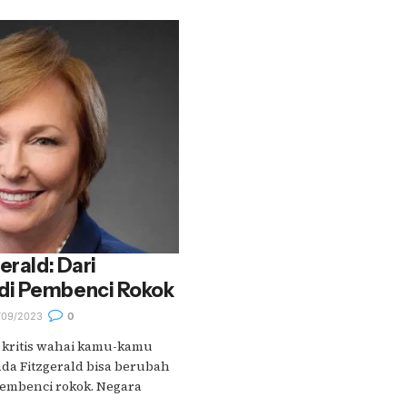
erald: Dari
di Pembenci Rokok
/09/2023
0
r kritis wahai kamu-kamu
nda Fitzgerald bisa berubah
embenci rokok. Negara