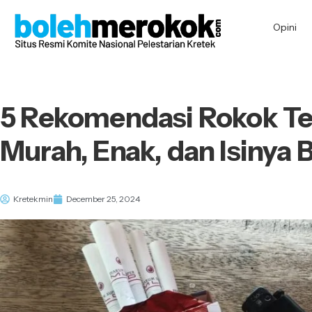
Opini
5 Rekomendasi Rokok Te
Murah, Enak, dan Isinya 
Kretekmin
December 25, 2024