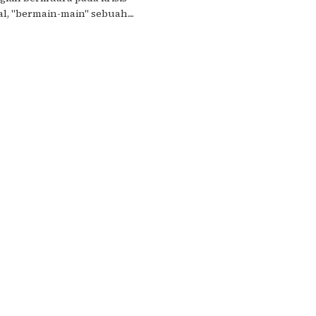
, "bermain-main" sebuah....