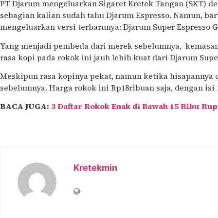
PT Djarum mengeluarkan Sigaret Kretek Tangan (SKT) de
sebagian kalian sudah tahu Djarum Espresso. Namun, bar
mengeluarkan versi terbarunya: Djarum Super Espresso G
Yang menjadi pembeda dari merek sebelumnya, kemasan d
rasa kopi pada rokok ini jauh lebih kuat dari Djarum Supe
Meskipun rasa kopinya pekat, namun ketika hisapannya c
sebelumnya. Harga rokok ini Rp18ribuan saja, dengan isi 
BACA JUGA:
3 Daftar Rokok Enak di Bawah 15 Ribu Rup
Kretekmin