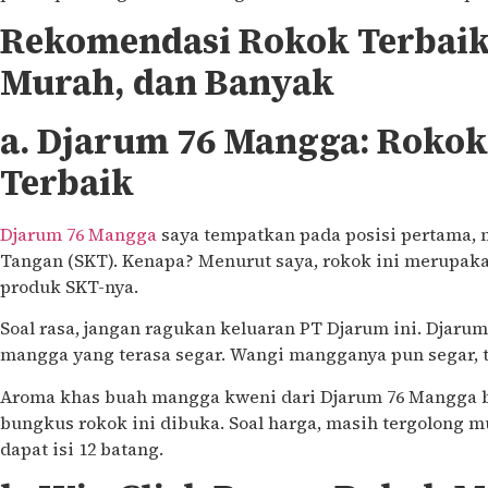
Rekomendasi Rokok Terbaik 
Murah, dan Banyak
a. Djarum 76 Mangga: Roko
Terbaik
Djarum 76 Mangga
saya tempatkan pada posisi pertama, m
Tangan (SKT). Kenapa? Menurut saya, rokok ini merupak
produk SKT-nya.
Soal rasa, jangan ragukan keluaran PT Djarum ini. Djaru
mangga yang terasa segar. Wangi mangganya pun segar, ta
Aroma khas buah mangga kweni dari Djarum 76 Mangga b
bungkus rokok ini dibuka. Soal harga, masih tergolong m
dapat isi 12 batang.