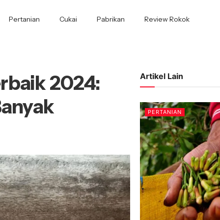
Pertanian
Cukai
Pabrikan
Review Rokok
rbaik 2024:
Artikel Lain
Banyak
PERTANIAN