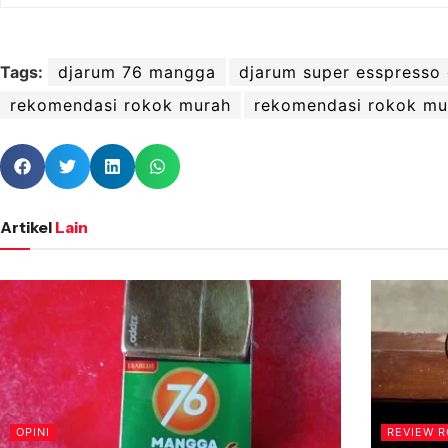
Tags:
djarum 76 mangga
djarum super esspresso
rekomendasi rokok murah
rekomendasi rokok mu
Artikel
Lain
OPINI
REVIEW 