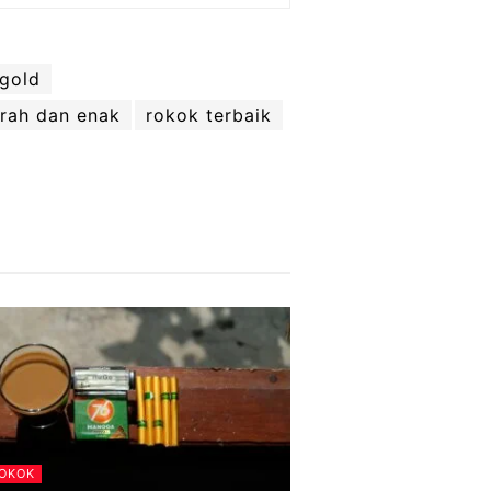
 gold
rah dan enak
rokok terbaik
ROKOK