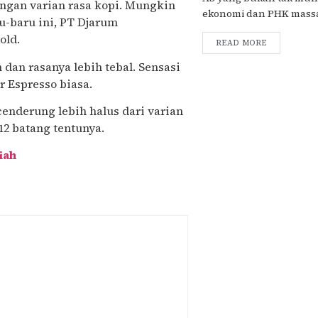
ngan varian rasa kopi. Mungkin
ekonomi dan PHK massal
u-baru ini, PT Djarum
old.
READ MORE
an rasanya lebih tebal. Sensasi
r Espresso biasa.
enderung lebih halus dari varian
12 batang tentunya.
iah