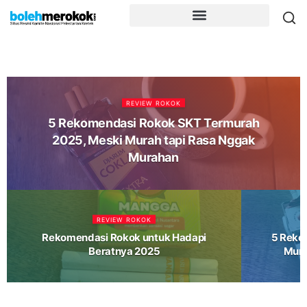
REVIEW ROKOK
5 Rekomendasi Rokok SKT Termurah
2025, Meski Murah tapi Rasa Nggak
Murahan
REVIEW ROKOK
Rekomendasi Rokok untuk Hadapi
5 Reko
Beratnya 2025
Mura