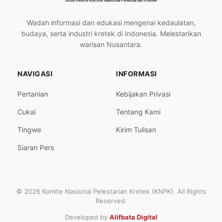
Wadah informasi dan edukasi mengenai kedaulatan,
budaya, serta industri kretek di Indonesia. Melestarikan
warisan Nusantara.
NAVIGASI
INFORMASI
Pertanian
Kebijakan Privasi
Cukai
Tentang Kami
Tingwe
Kirim Tulisan
Siaran Pers
© 2026 Komite Nasional Pelestarian Kretek (KNPK). All Rights
Reserved.
Developed by
Alifbata Digital