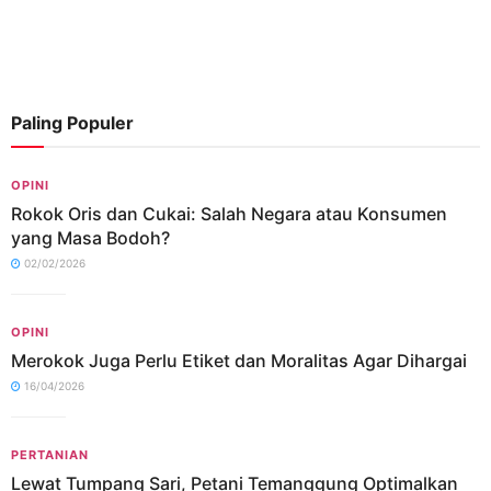
Paling Populer
OPINI
Rokok Oris dan Cukai: Salah Negara atau Konsumen
yang Masa Bodoh?
02/02/2026
OPINI
Merokok Juga Perlu Etiket dan Moralitas Agar Dihargai
16/04/2026
PERTANIAN
Lewat Tumpang Sari, Petani Temanggung Optimalkan