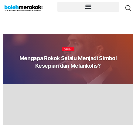
OPINI
Mengapa Rokok Selalu Menjadi Simbol
Kesepian dan Melankolis?