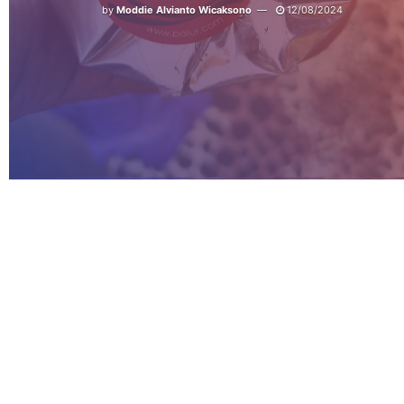
by
Moddie Alvianto Wicaksono
12/08/2024