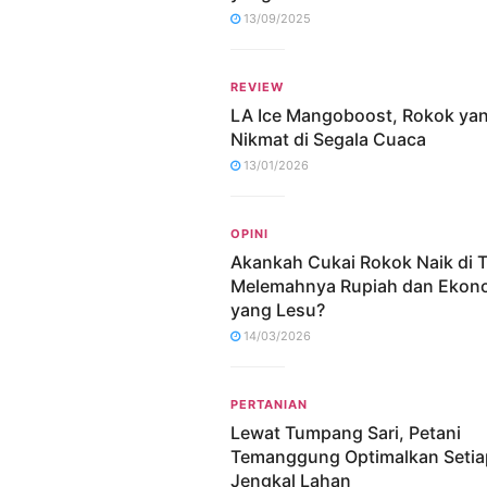
13/09/2025
REVIEW
LA Ice Mangoboost, Rokok ya
Nikmat di Segala Cuaca
13/01/2026
OPINI
Akankah Cukai Rokok Naik di 
Melemahnya Rupiah dan Ekon
yang Lesu?
14/03/2026
PERTANIAN
Lewat Tumpang Sari, Petani
Temanggung Optimalkan Setia
Jengkal Lahan