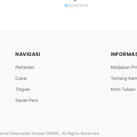
05/05/2026
NAVIGASI
INFORMAS
Pertanian
Kebijakan Pri
Cukai
Tentang Kam
Tingwe
Kirim Tulisan
Siaran Pers
nal Pelestarian Kretek (KNPK). All Rights Reserved.