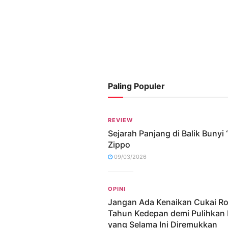
Paling Populer
REVIEW
Sejarah Panjang di Balik Bunyi “
Zippo
09/03/2026
OPINI
Jangan Ada Kenaikan Cukai R
Tahun Kedepan demi Pulihkan 
yang Selama Ini Diremukkan