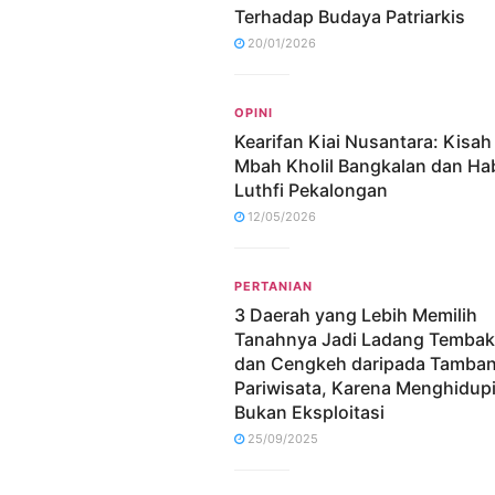
Terhadap Budaya Patriarkis
20/01/2026
OPINI
Kearifan Kiai Nusantara: Kisa
Mbah Kholil Bangkalan dan Ha
Luthfi Pekalongan
12/05/2026
PERTANIAN
3 Daerah yang Lebih Memilih
Tanahnya Jadi Ladang Temba
dan Cengkeh daripada Tamba
Pariwisata, Karena Menghidup
Bukan Eksploitasi
25/09/2025