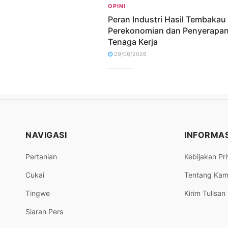
OPINI
Peran Industri Hasil Tembakau
Perekonomian dan Penyerapa
Tenaga Kerja
29/06/2026
NAVIGASI
INFORMAS
Pertanian
Kebijakan Pri
Cukai
Tentang Kam
Tingwe
Kirim Tulisan
Siaran Pers