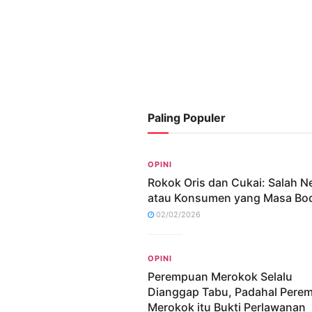
Paling Populer
OPINI
Rokok Oris dan Cukai: Salah N
atau Konsumen yang Masa Bo
02/02/2026
OPINI
Perempuan Merokok Selalu
Dianggap Tabu, Padahal Pere
Merokok itu Bukti Perlawanan