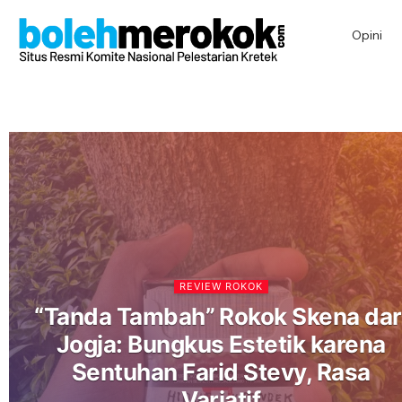
Opini
REVIEW ROKOK
“Tanda Tambah” Rokok Skena dar
Jogja: Bungkus Estetik karena
Sentuhan Farid Stevy, Rasa
Variatif