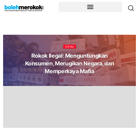
OPINI
Rokok Ilegal: Menguntungkan
Konsumen, Merugikan Negara, dan
Memperkaya Mafia