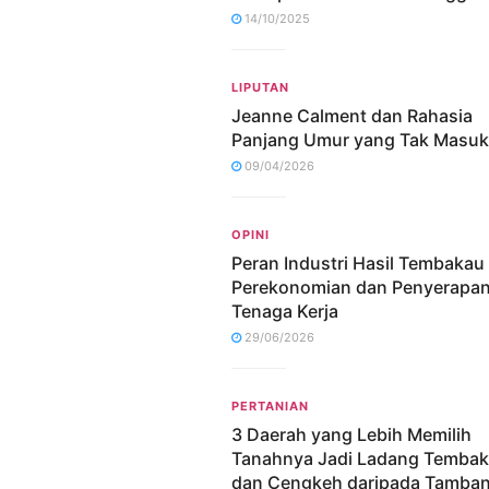
14/10/2025
LIPUTAN
Jeanne Calment dan Rahasia
Panjang Umur yang Tak Masuk
09/04/2026
OPINI
Peran Industri Hasil Tembakau
Perekonomian dan Penyerapa
Tenaga Kerja
29/06/2026
PERTANIAN
3 Daerah yang Lebih Memilih
Tanahnya Jadi Ladang Temba
dan Cengkeh daripada Tamba