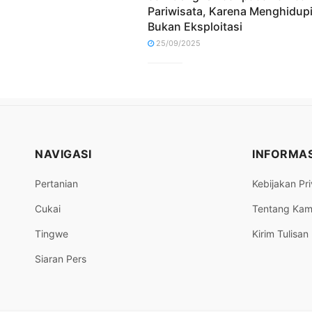
Pariwisata, Karena Menghidup
Bukan Eksploitasi
25/09/2025
NAVIGASI
INFORMAS
Pertanian
Kebijakan Pri
Cukai
Tentang Kam
Tingwe
Kirim Tulisan
Siaran Pers