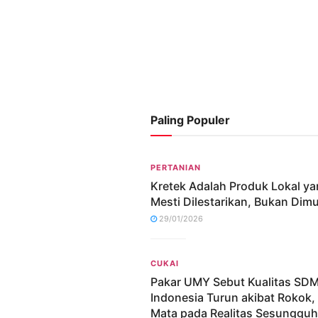
Paling Populer
PERTANIAN
Kretek Adalah Produk Lokal y
Mesti Dilestarikan, Bukan Dim
29/01/2026
CUKAI
Pakar UMY Sebut Kualitas SD
Indonesia Turun akibat Rokok,
Mata pada Realitas Sesunggu