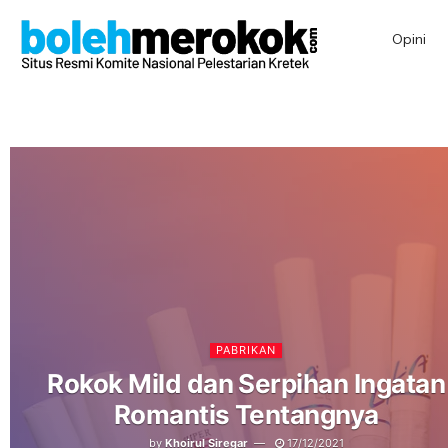
Opini
PABRIKAN
Rokok Mild dan Serpihan Ingatan
Romantis Tentangnya
by
Khoirul Siregar
17/12/2021