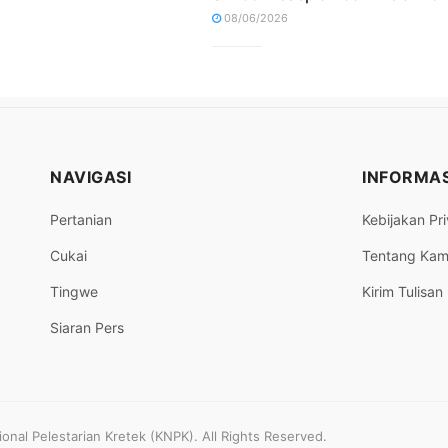
08/06/2026
NAVIGASI
INFORMAS
Pertanian
Kebijakan Pri
Cukai
Tentang Kam
Tingwe
Kirim Tulisan
Siaran Pers
nal Pelestarian Kretek (KNPK). All Rights Reserved.