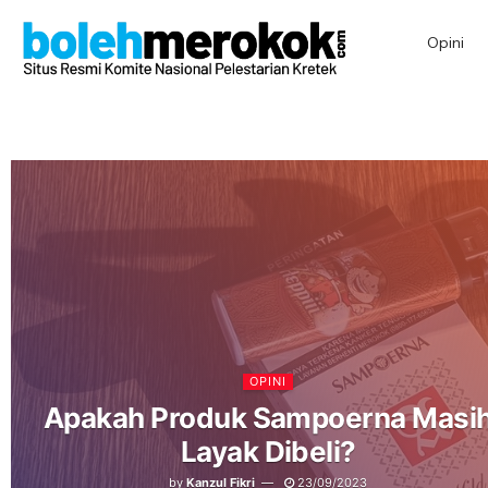
Opini
OPINI
Apakah Produk Sampoerna Masi
Layak Dibeli?
by
Kanzul Fikri
23/09/2023