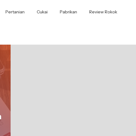
Pertanian
Cukai
Pabrikan
Review Rokok
h