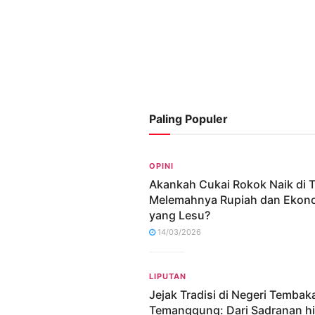
Paling Populer
OPINI
Akankah Cukai Rokok Naik di 
Melemahnya Rupiah dan Ekon
yang Lesu?
14/03/2026
LIPUTAN
Jejak Tradisi di Negeri Tembak
Temanggung: Dari Sadranan h