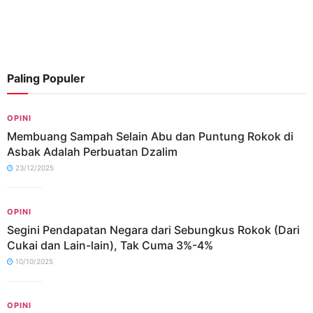
Paling Populer
OPINI
Membuang Sampah Selain Abu dan Puntung Rokok di
Asbak Adalah Perbuatan Dzalim
23/12/2025
OPINI
Segini Pendapatan Negara dari Sebungkus Rokok (Dari
Cukai dan Lain-lain), Tak Cuma 3%-4%
10/10/2025
OPINI