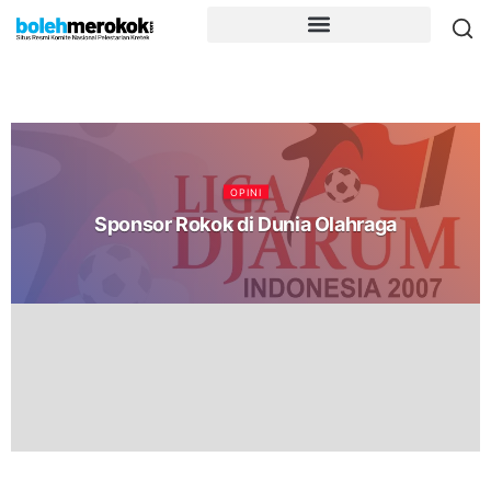
OPINI
Sponsor Rokok di Dunia Olahraga