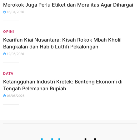
Merokok Juga Perlu Etiket dan Moralitas Agar Dihargai
16/04/2026
OPINI
Kearifan Kiai Nusantara: Kisah Rokok Mbah Kholil
Bangkalan dan Habib Luthfi Pekalongan
12/05/2026
DATA
Ketangguhan Industri Kretek: Benteng Ekonomi di
Tengah Pelemahan Rupiah
08/05/2026