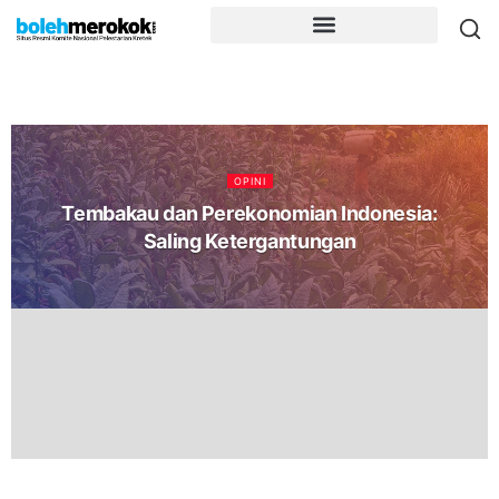
OPINI
Tembakau dan Perekonomian Indonesia:
Saling Ketergantungan