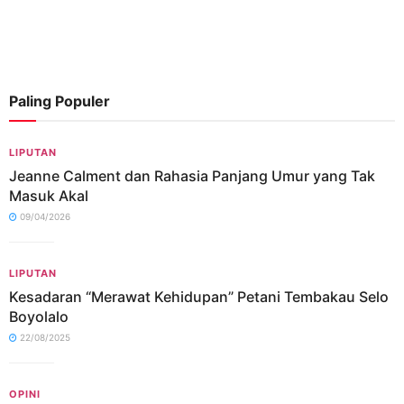
Paling Populer
LIPUTAN
Jeanne Calment dan Rahasia Panjang Umur yang Tak
Masuk Akal
09/04/2026
LIPUTAN
Kesadaran “Merawat Kehidupan” Petani Tembakau Selo
Boyolalo
22/08/2025
OPINI