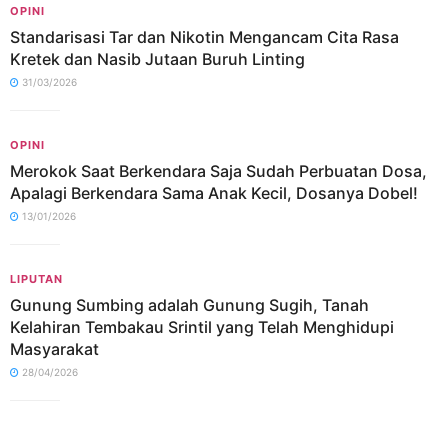
OPINI
Standarisasi Tar dan Nikotin Mengancam Cita Rasa
Kretek dan Nasib Jutaan Buruh Linting
31/03/2026
OPINI
Merokok Saat Berkendara Saja Sudah Perbuatan Dosa,
Apalagi Berkendara Sama Anak Kecil, Dosanya Dobel!
13/01/2026
LIPUTAN
Gunung Sumbing adalah Gunung Sugih, Tanah
Kelahiran Tembakau Srintil yang Telah Menghidupi
Masyarakat
28/04/2026