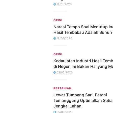
19/01/2026
OPINI
Narasi Tempo Soal Menutup In
Hasil Tembakau Adalah Bunuh 
18/06/2026
OPINI
Kedaulatan Industri Hasil Tem
di Negeri Ini Bukan Hal yang M
03/03/2026
PERTANIAN
Lewat Tumpang Sari, Petani
Temanggung Optimalkan Setia
Jengkal Lahan
05/05/2026