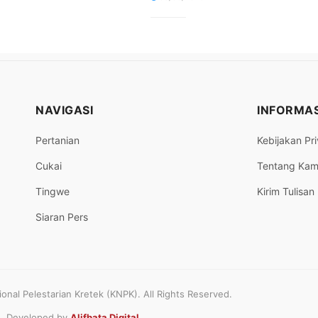
NAVIGASI
INFORMAS
Pertanian
Kebijakan Pri
Cukai
Tentang Kam
Tingwe
Kirim Tulisan
Siaran Pers
nal Pelestarian Kretek (KNPK). All Rights Reserved.
Developed by
Alifbata Digital