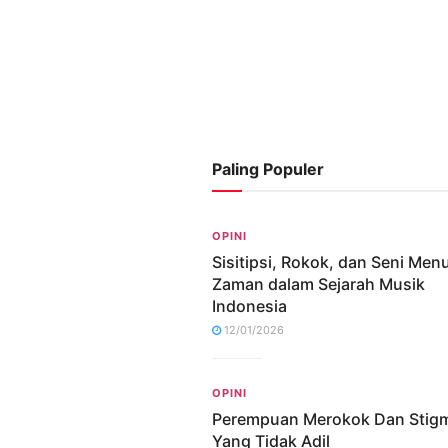
Paling Populer
OPINI
Sisitipsi, Rokok, dan Seni Me
Zaman dalam Sejarah Musik
Indonesia
12/01/2026
OPINI
Perempuan Merokok Dan Stig
Yang Tidak Adil