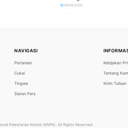
30/06/2026
NAVIGASI
INFORMAS
Pertanian
Kebijakan Pri
Cukai
Tentang Kam
Tingwe
Kirim Tulisan
Siaran Pers
nal Pelestarian Kretek (KNPK). All Rights Reserved.