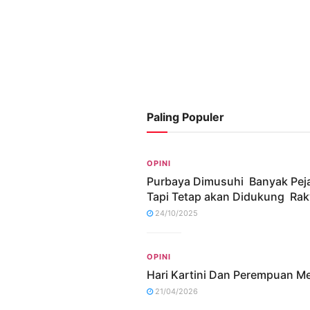
Paling Populer
OPINI
Purbaya Dimusuhi Banyak Pej
Tapi Tetap akan Didukung Rak
24/10/2025
OPINI
Hari Kartini Dan Perempuan M
21/04/2026