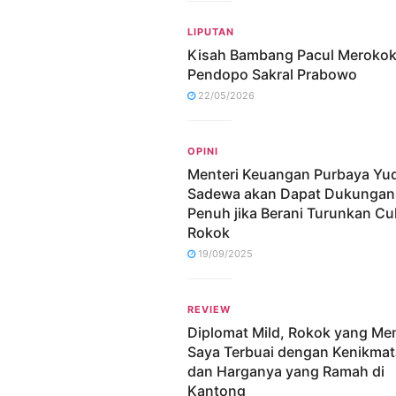
LIPUTAN
Kisah Bambang Pacul Merokok
Pendopo Sakral Prabowo
22/05/2026
OPINI
Menteri Keuangan Purbaya Yu
Sadewa akan Dapat Dukungan
Penuh jika Berani Turunkan Cu
Rokok
19/09/2025
REVIEW
Diplomat Mild, Rokok yang M
Saya Terbuai dengan Kenikma
dan Harganya yang Ramah di
Kantong