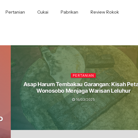
Pertanian
Cukai
Pabrikan
Review Rokok
PERTANIAN
Asap Harum Tembakau Garangan: Kisah Peta
Wonosobo Menjaga Warisan Leluhur
16/03/2025
o