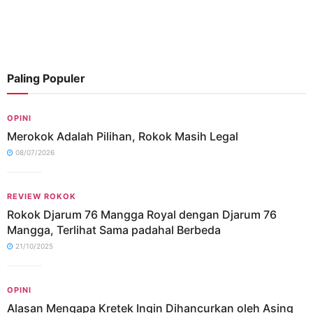
Paling Populer
OPINI
Merokok Adalah Pilihan, Rokok Masih Legal
08/07/2026
REVIEW ROKOK
Rokok Djarum 76 Mangga Royal dengan Djarum 76
Mangga, Terlihat Sama padahal Berbeda
21/10/2025
OPINI
Alasan Mengapa Kretek Ingin Dihancurkan oleh Asing