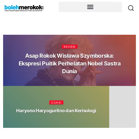
REVIEW
Asap Rokok Wisława Szymborska:
Ekspresi Puitik Perhelatan Nobel Sastra
Dunia
CUKAI
Haryono Haryoguritno dan Kerisologi