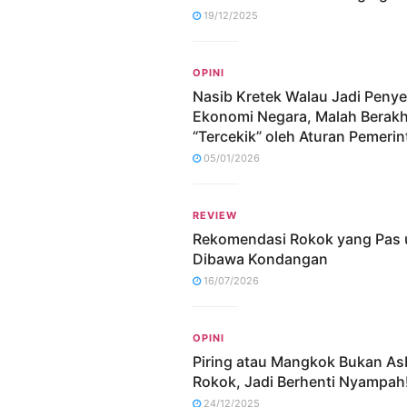
19/12/2025
OPINI
Nasib Kretek Walau Jadi Peny
Ekonomi Negara, Malah Berakh
“Tercekik” oleh Aturan Pemerin
05/01/2026
REVIEW
Rekomendasi Rokok yang Pas 
Dibawa Kondangan
16/07/2026
OPINI
Piring atau Mangkok Bukan As
Rokok, Jadi Berhenti Nyampah
24/12/2025