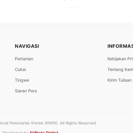
NAVIGASI
INFORMAS
Pertanian
Kebijakan Pri
Cukai
Tentang Kam
Tingwe
Kirim Tulisan
Siaran Pers
nal Pelestarian Kretek (KNPK). All Rights Reserved.
Developed by
Alifbata Digital