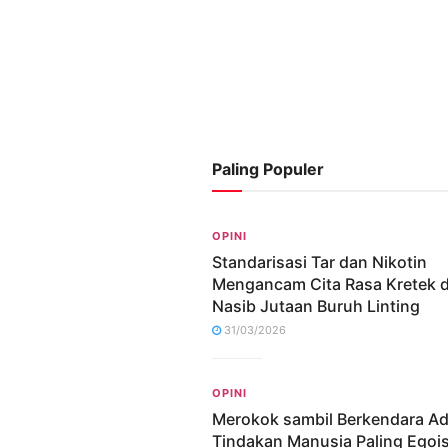
Paling Populer
OPINI
Standarisasi Tar dan Nikotin
Mengancam Cita Rasa Kretek 
Nasib Jutaan Buruh Linting
31/03/2026
OPINI
Merokok sambil Berkendara Ad
Tindakan Manusia Paling Egoi