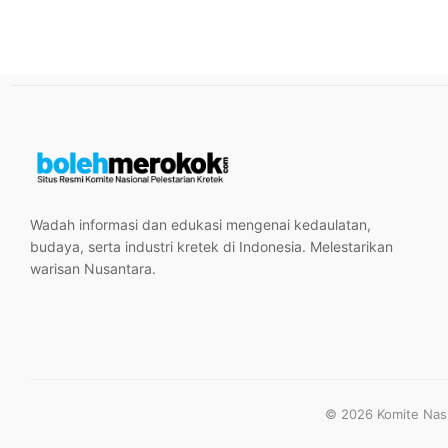
Wadah informasi dan edukasi mengenai kedaulatan,
budaya, serta industri kretek di Indonesia. Melestarikan
warisan Nusantara.
© 2026 Komite Nasio