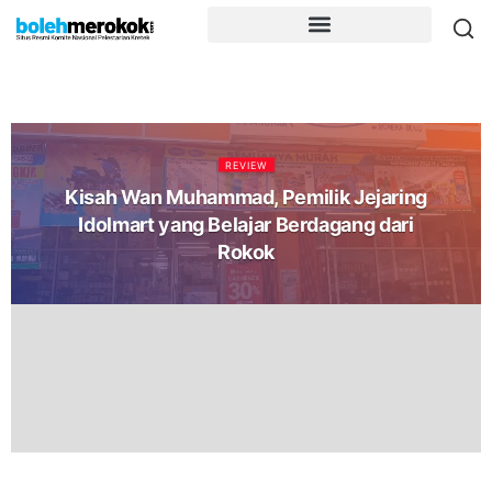
REVIEW
Kisah Wan Muhammad, Pemilik Jejaring
Idolmart yang Belajar Berdagang dari
Rokok