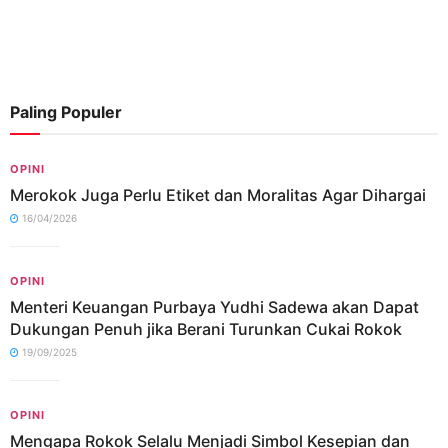
Paling Populer
OPINI
Merokok Juga Perlu Etiket dan Moralitas Agar Dihargai
16/04/2026
OPINI
Menteri Keuangan Purbaya Yudhi Sadewa akan Dapat
Dukungan Penuh jika Berani Turunkan Cukai Rokok
19/09/2025
OPINI
Mengapa Rokok Selalu Menjadi Simbol Kesepian dan