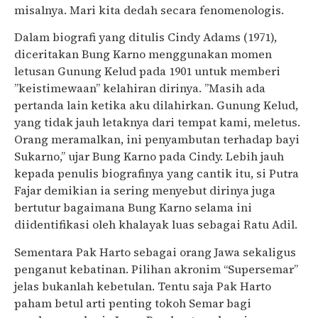
misalnya. Mari kita dedah secara fenomenologis.
Dalam biografi yang ditulis Cindy Adams (1971),
diceritakan Bung Karno menggunakan momen
letusan Gunung Kelud pada 1901 untuk memberi
”keistimewaan” kelahiran dirinya. ”Masih ada
pertanda lain ketika aku dilahirkan. Gunung Kelud,
yang tidak jauh letaknya dari tempat kami, meletus.
Orang meramalkan, ini penyambutan terhadap bayi
Sukarno,” ujar Bung Karno pada Cindy. Lebih jauh
kepada penulis biografinya yang cantik itu, si Putra
Fajar demikian ia sering menyebut dirinya juga
bertutur bagaimana Bung Karno selama ini
diidentifikasi oleh khalayak luas sebagai Ratu Adil.
Sementara Pak Harto sebagai orang Jawa sekaligus
penganut kebatinan. Pilihan akronim “Supersemar”
jelas bukanlah kebetulan. Tentu saja Pak Harto
paham betul arti penting tokoh Semar bagi