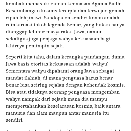
kembali memasuki zaman keemasan Agama Budhi.
Keseimbangan kosmis tercipta dan terwujud gemah
ripah loh jinawi. Sabdopalon sendiri konon adalah
reinkarnasi tokoh legenda Semar, yang bukan hanya
dianggap leluhur masyarakat Jawa, namun
sekaligus juga penjaga wahyu kekuasaan bagi
lahirnya pemimpin sejati.
Seperti kita tahu, dalam kerangka pandangan-dunia
Jawa basis otoritas kekuasaan adalah ‘wahyu’.
Sementara wahyu dipahami orang Jawa sebagai
mandat ilahiah, di mana penguasa harus benar-
benar bisa seiring sejalan dengan kehendak kosmis.
Bisa atau tidaknya seorang penguasa mengemban
wahyu nampak dari sejauh mana dia mampu
mempertahankan keselarasan kosmis, baik antara
manusia dan alam maupun antar manusia itu
sendiri.