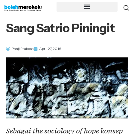
Sang Satrio Piningit
Panji Prakoso
April 27, 2016
Sebagai the sociology of hope konsep