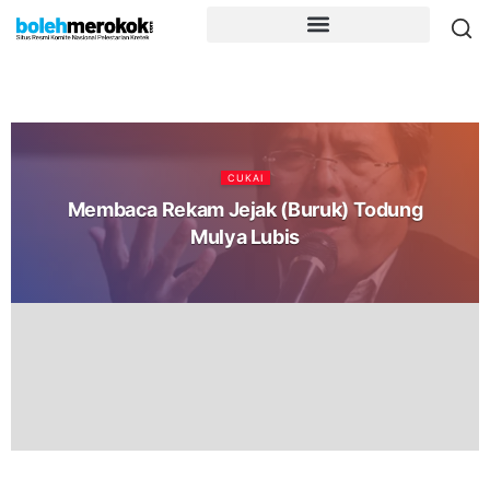
CUKAI
Membaca Rekam Jejak (Buruk) Todung
Mulya Lubis