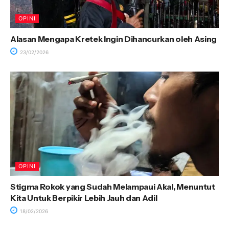
OPINI
Alasan Mengapa Kretek Ingin Dihancurkan oleh Asing
23/02/2026
OPINI
Stigma Rokok yang Sudah Melampaui Akal, Menuntut
Kita Untuk Berpikir Lebih Jauh dan Adil
18/02/2026