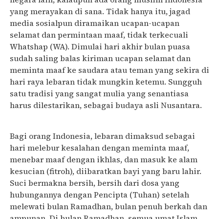
yang merayakan di sana. Tidak hanya itu, jagad
media sosialpun diramaikan ucapan-ucapan
selamat dan permintaan maaf, tidak terkecuali
Whatshap (WA). Dimulai hari akhir bulan puasa
sudah saling balas kiriman ucapan selamat dan
meminta maaf ke saudara atau teman yang sekira di
hari raya lebaran tidak mungkin ketemu. Sungguh
satu tradisi yang sangat mulia yang senantiasa
harus dilestarikan, sebagai budaya asli Nusantara.
Bagi orang Indonesia, lebaran dimaksud sebagai
hari melebur kesalahan dengan meminta maaf,
menebar maaf dengan ikhlas, dan masuk ke alam
kesucian (fitroh), diibaratkan bayi yang baru lahir.
Suci bermakna bersih, bersih dari dosa yang
hubungannya dengan Pencipta (Tuhan) setelah
melewati bulan Ramadhan, bulan penuh berkah dan
ampunan. Di bulan Ramadhan, semua umat Islam