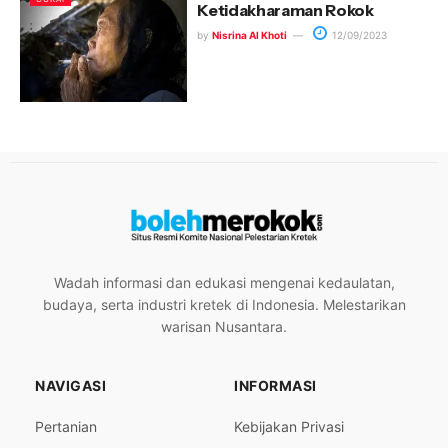
Ketidakharaman Rokok
by
Nisrina Al Khoti
12/09/2023
Wadah informasi dan edukasi mengenai kedaulatan,
budaya, serta industri kretek di Indonesia. Melestarikan
warisan Nusantara.
NAVIGASI
INFORMASI
Pertanian
Kebijakan Privasi