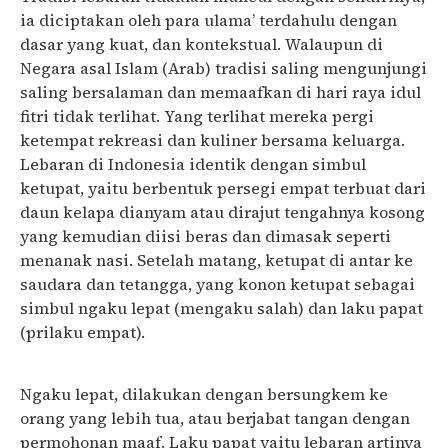
ia diciptakan oleh para ulama’ terdahulu dengan
dasar yang kuat, dan kontekstual. Walaupun di
Negara asal Islam (Arab) tradisi saling mengunjungi
saling bersalaman dan memaafkan di hari raya idul
fitri tidak terlihat. Yang terlihat mereka pergi
ketempat rekreasi dan kuliner bersama keluarga.
Lebaran di Indonesia identik dengan simbul
ketupat, yaitu berbentuk persegi empat terbuat dari
daun kelapa dianyam atau dirajut tengahnya kosong
yang kemudian diisi beras dan dimasak seperti
menanak nasi. Setelah matang, ketupat di antar ke
saudara dan tetangga, yang konon ketupat sebagai
simbul ngaku lepat (mengaku salah) dan laku papat
(prilaku empat).
Ngaku lepat, dilakukan dengan bersungkem ke
orang yang lebih tua, atau berjabat tangan dengan
permohonan maaf. Laku papat yaitu lebaran artinya