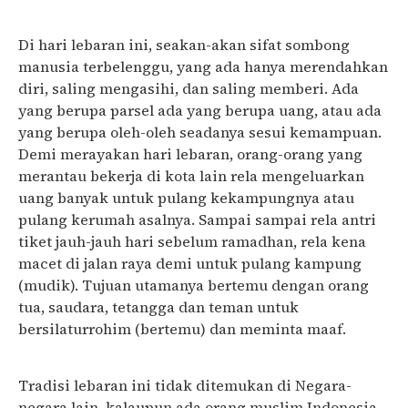
Di hari lebaran ini, seakan-akan sifat sombong
manusia terbelenggu, yang ada hanya merendahkan
diri, saling mengasihi, dan saling memberi. Ada
yang berupa parsel ada yang berupa uang, atau ada
yang berupa oleh-oleh seadanya sesui kemampuan.
Demi merayakan hari lebaran, orang-orang yang
merantau bekerja di kota lain rela mengeluarkan
uang banyak untuk pulang kekampungnya atau
pulang kerumah asalnya. Sampai sampai rela antri
tiket jauh-jauh hari sebelum ramadhan, rela kena
macet di jalan raya demi untuk pulang kampung
(mudik). Tujuan utamanya bertemu dengan orang
tua, saudara, tetangga dan teman untuk
bersilaturrohim (bertemu) dan meminta maaf.
Tradisi lebaran ini tidak ditemukan di Negara-
negara lain, kalaupun ada orang muslim Indonesia