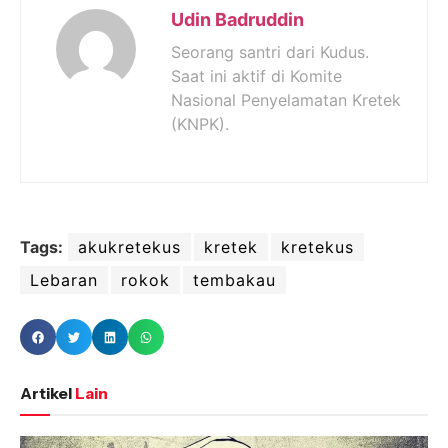
Udin Badruddin
Seorang santri dari Kudus.
Saat ini aktif di Komite
Nasional Penyelamatan Kretek
(KNPK).
Tags:
akukretekus
kretek
kretekus
Lebaran
rokok
tembakau
Artikel
Lain