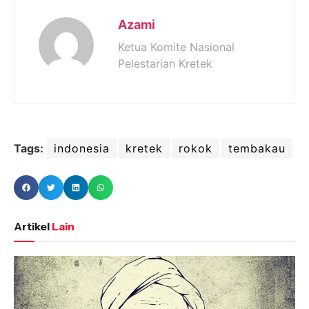
Azami
Ketua Komite Nasional
Pelestarian Kretek
Tags:
indonesia
kretek
rokok
tembakau
Artikel
Lain