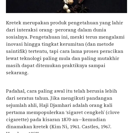
Kretek merupakan produk pengetahuan yang lahir
dari interaksi orang- perorang dalam dunia
sosialnya. Pengetahuan ini, meski terus mengalami
inovasi hingga tingkat kerumitan (dan metode
saintifik) tertentu, tapi cara lama proses peracikan
lewat teknologi paling mula dan paling mutakhir
masih dapat ditemukan praktiknya sampai
sekarang.
Padahal, cara paling awal itu telah berusia lebih
dari seratus tahun. Jika mengikuti pandangan
sejumlah ahli, Haji Djamhari adalah orang kali
pertama mempopulerkan ‘sigaret cengkeh’ (clove
cigarette) pada kisaran 1870-an—kemudian
dinamakan kretek (Kim Ni, 1961. Castles, 1967.