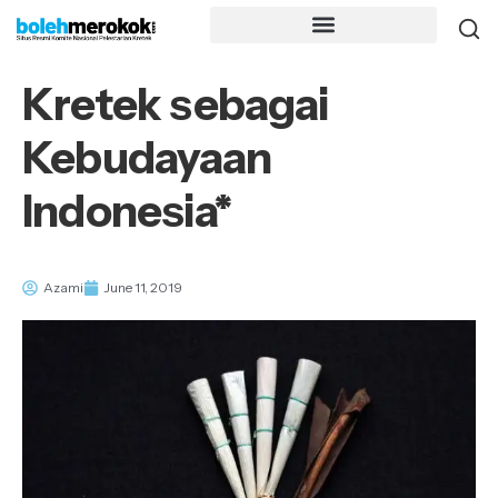
Kretek sebagai
Kebudayaan
Indonesia*
Azami
June 11, 2019