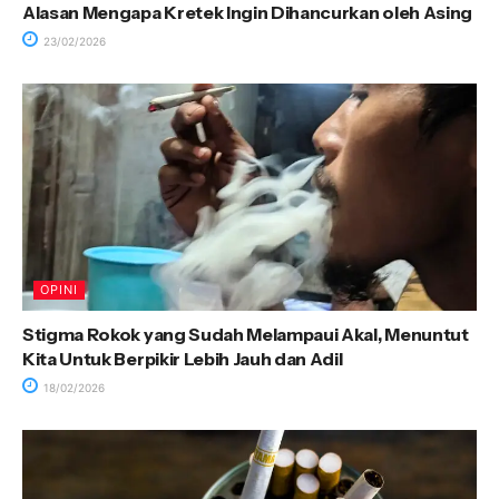
Alasan Mengapa Kretek Ingin Dihancurkan oleh Asing
23/02/2026
OPINI
Stigma Rokok yang Sudah Melampaui Akal, Menuntut
Kita Untuk Berpikir Lebih Jauh dan Adil
18/02/2026