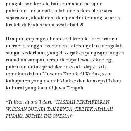
pengolahan kretek, baik rumahan maupun
pabrikan. Ini semata telah dijelaskan oleh para
sejarawan, akademisi dan peneliti tentang sejarah
kretek di Kudus pada awal abad 20.
Himpunan pengetahuan soal kretek—dari tradisi
meracik hingga instrumen keterampilan mengolah
sangat sederhana yang dikerjakan pengrajin tangan
rumahan sampai bersulih-rupa lewat teknologi
pabrikan untuk produksi massal—dapat kita
temukan dalam Museum Kretek di Kudus, satu
kabupaten yang memiliki akar dan konsepsi Islam
kultural yang kuat di Jawa Tengah.
*
Tulisan diambil dari: “NASKAH PENDAFTARAN
WARISAN BUDAYA TAK BENDA (KRETEK ADALAH
PUSAKA BUDAYA INDONESIA)”