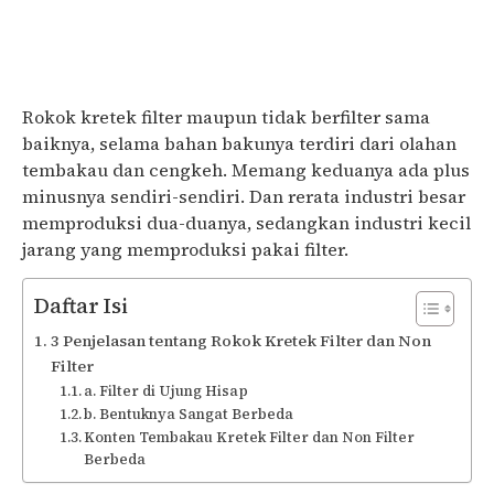
Rokok kretek filter maupun tidak berfilter sama
baiknya, selama bahan bakunya terdiri dari olahan
tembakau dan cengkeh. Memang keduanya ada plus
minusnya sendiri-sendiri. Dan rerata industri besar
memproduksi dua-duanya, sedangkan industri kecil
jarang yang memproduksi pakai filter.
Daftar Isi
3 Penjelasan tentang Rokok Kretek Filter dan Non
Filter
a. Filter di Ujung Hisap
b. Bentuknya Sangat Berbeda
Konten Tembakau Kretek Filter dan Non Filter
Berbeda