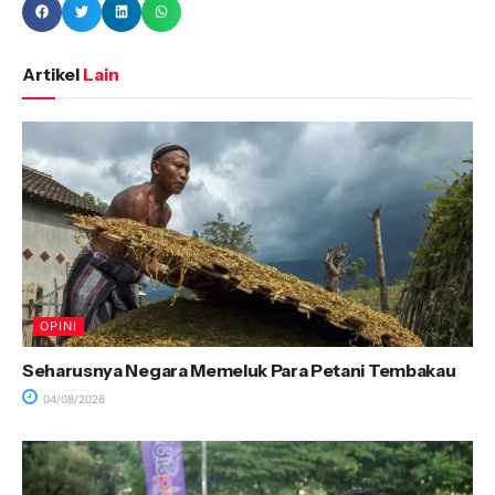
Artikel
Lain
OPINI
Seharusnya Negara Memeluk Para Petani Tembakau
04/08/2026