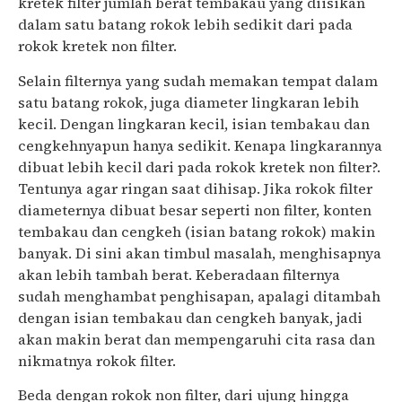
kretek filter jumlah berat tembakau yang diisikan
dalam satu batang rokok lebih sedikit dari pada
rokok kretek non filter.
Selain filternya yang sudah memakan tempat dalam
satu batang rokok, juga diameter lingkaran lebih
kecil. Dengan lingkaran kecil, isian tembakau dan
cengkehnyapun hanya sedikit. Kenapa lingkarannya
dibuat lebih kecil dari pada rokok kretek non filter?.
Tentunya agar ringan saat dihisap. Jika rokok filter
diameternya dibuat besar seperti non filter, konten
tembakau dan cengkeh (isian batang rokok) makin
banyak. Di sini akan timbul masalah, menghisapnya
akan lebih tambah berat. Keberadaan filternya
sudah menghambat penghisapan, apalagi ditambah
dengan isian tembakau dan cengkeh banyak, jadi
akan makin berat dan mempengaruhi cita rasa dan
nikmatnya rokok filter.
Beda dengan rokok non filter, dari ujung hingga