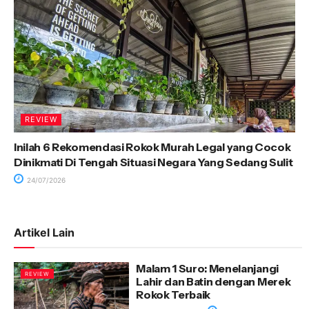
REVIEW
Inilah 6 Rekomendasi Rokok Murah Legal yang Cocok
Dinikmati Di Tengah Situasi Negara Yang Sedang Sulit
24/07/2026
Artikel Lain
Malam 1 Suro: Menelanjangi
REVIEW
Lahir dan Batin dengan Merek
Rokok Terbaik