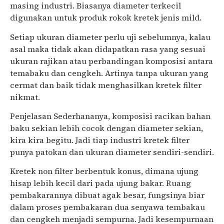
masing industri. Biasanya diameter terkecil
digunakan untuk produk rokok kretek jenis mild.
Setiap ukuran diameter perlu uji sebelumnya, kalau
asal maka tidak akan didapatkan rasa yang sesuai
ukuran rajikan atau perbandingan komposisi antara
temabaku dan cengkeh. Artinya tanpa ukuran yang
cermat dan baik tidak menghasilkan kretek filter
nikmat.
Penjelasan Sederhananya, komposisi racikan bahan
baku sekian lebih cocok dengan diameter sekian,
kira kira begitu. Jadi tiap industri kretek filter
punya patokan dan ukuran diameter sendiri-sendiri.
Kretek non filter berbentuk konus, dimana ujung
hisap lebih kecil dari pada ujung bakar. Ruang
pembakarannya dibuat agak besar, fungsinya biar
dalam proses pembakaran dua senyawa tembakau
dan cengkeh menjadi sempurna. Jadi kesempurnaan