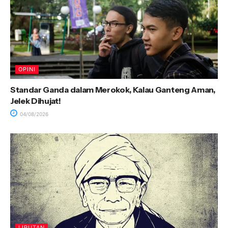
OPINI
Standar Ganda dalam Merokok, Kalau Ganteng Aman,
Jelek Dihujat!
04/08/2026
LIPUTAN