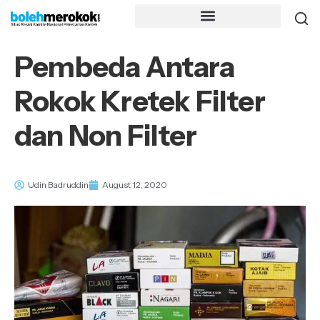
Pembeda Antara
Rokok Kretek Filter
dan Non Filter
Udin Badruddin
August 12, 2020