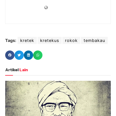
Tags:
kretek
kretekus
rokok
tembakau
Artikel
Lain