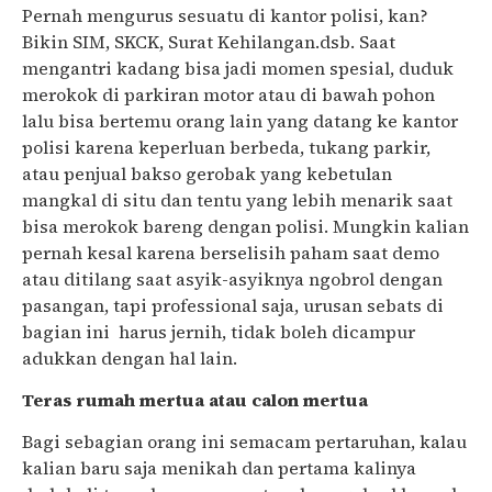
Pernah mengurus sesuatu di kantor polisi, kan?
Bikin SIM, SKCK, Surat Kehilangan.dsb. Saat
mengantri kadang bisa jadi momen spesial, duduk
merokok di parkiran motor atau di bawah pohon
lalu bisa bertemu orang lain yang datang ke kantor
polisi karena keperluan berbeda, tukang parkir,
atau penjual bakso gerobak yang kebetulan
mangkal di situ dan tentu yang lebih menarik saat
bisa merokok bareng dengan polisi. Mungkin kalian
pernah kesal karena berselisih paham saat demo
atau ditilang saat asyik-asyiknya ngobrol dengan
pasangan, tapi professional saja, urusan sebats di
bagian ini harus jernih, tidak boleh dicampur
adukkan dengan hal lain.
Teras rumah mertua atau calon mertua
Bagi sebagian orang ini semacam pertaruhan, kalau
kalian baru saja menikah dan pertama kalinya