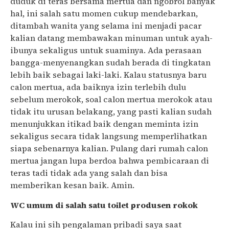
duduk di teras bersama mertua dan ngobrol banyak
hal, ini salah satu momen cukup mendebarkan,
ditambah wanita yang selama ini menjadi pacar
kalian datang membawakan minuman untuk ayah-
ibunya sekaligus untuk suaminya. Ada perasaan
bangga-menyenangkan sudah berada di tingkatan
lebih baik sebagai laki-laki. Kalau statusnya baru
calon mertua, ada baiknya izin terlebih dulu
sebelum merokok, soal calon mertua merokok atau
tidak itu urusan belakang, yang pasti kalian sudah
menunjukkan itikad baik dengan meminta izin
sekaligus secara tidak langsung memperlihatkan
siapa sebenarnya kalian. Pulang dari rumah calon
mertua jangan lupa berdoa bahwa pembicaraan di
teras tadi tidak ada yang salah dan bisa
memberikan kesan baik. Amin.
WC umum di salah satu toilet produsen rokok
Kalau ini sih pengalaman pribadi saya saat