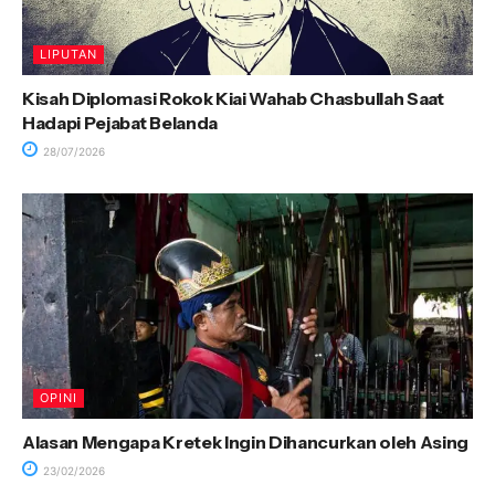
LIPUTAN
Kisah Diplomasi Rokok Kiai Wahab Chasbullah Saat
Hadapi Pejabat Belanda
28/07/2026
OPINI
Alasan Mengapa Kretek Ingin Dihancurkan oleh Asing
23/02/2026