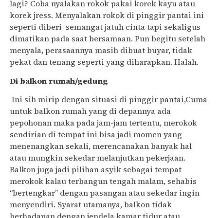
lagi? Coba nyalakan rokok pakai korek kayu atau
korek jress. Menyalakan rokok di pinggir pantai ini
seperti diberi semangat jatuh cinta tapi sekaligus
dimatikan pada saat bersamaan. Pun begitu setelah
menyala, perasaannya masih dibuat buyar, tidak
pekat dan tenang seperti yang diharapkan. Halah.
Di balkon rumah/gedung
Ini sih mirip dengan situasi di pinggir pantai,Cuma
untuk balkon rumah yang di depannya ada
pepohonan maka pada jam-jam tertentu, merokok
sendirian di tempat ini bisa jadi momen yang
menenangkan sekali, merencanakan banyak hal
atau mungkin sekedar melanjutkan pekerjaan.
Balkon juga jadi pilihan asyik sebagai tempat
merokok kalau terbangun tengah malam, sehabis
“bertengkar” dengan pasangan atau sekedar ingin
menyendiri. Syarat utamanya, balkon tidak
berhadapan dengan jendela kamar tidur atau