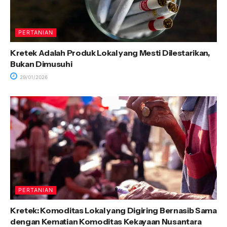
PERTANIAN
Kretek Adalah Produk Lokal yang Mesti Dilestarikan,
Bukan Dimusuhi
29/01/2026
PERTANIAN
Kretek: Komoditas Lokal yang Digiring Bernasib Sama
dengan Kematian Komoditas Kekayaan Nusantara