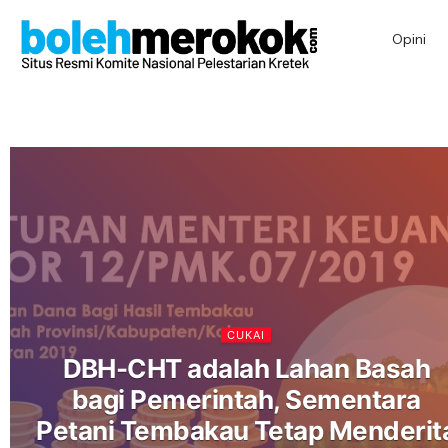
Opini
CUKAI
DBH-CHT adalah Lahan Basah
bagi Pemerintah, Sementara
Petani Tembakau Tetap Menderit