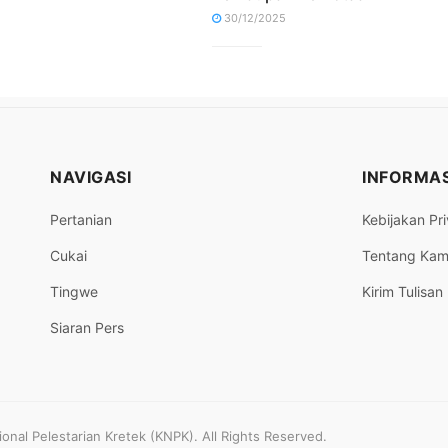
30/12/2025
NAVIGASI
INFORMAS
Pertanian
Kebijakan Pri
Cukai
Tentang Kam
Tingwe
Kirim Tulisan
Siaran Pers
nal Pelestarian Kretek (KNPK). All Rights Reserved.