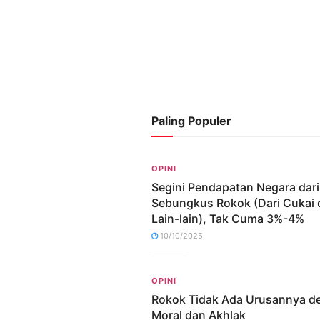
Paling Populer
OPINI
Segini Pendapatan Negara dari
Sebungkus Rokok (Dari Cukai 
Lain-lain), Tak Cuma 3%-4%
10/10/2025
OPINI
Rokok Tidak Ada Urusannya d
Moral dan Akhlak