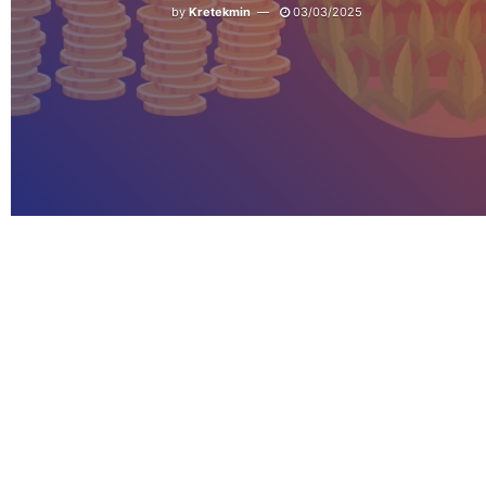
by
Kretekmin
03/03/2025