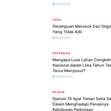
13/01/2026
OPINI
Perempuan Merokok Dan Stig
Yang Tidak Adil
19/01/2026
PERTANIAN
Mengapa Luas Lahan Cengkeh
Nasional dalam Lima Tahun Ter
Terus Menyusut?
23/02/2026
REVIEW
Djarum 76 Apel Teman Setia S
Dalam Menghadapi Panasnya
Kehidupan Perkotaan