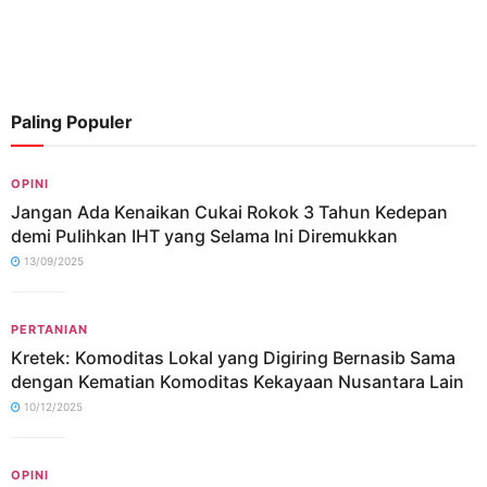
Paling Populer
OPINI
Jangan Ada Kenaikan Cukai Rokok 3 Tahun Kedepan
demi Pulihkan IHT yang Selama Ini Diremukkan
13/09/2025
PERTANIAN
Kretek: Komoditas Lokal yang Digiring Bernasib Sama
dengan Kematian Komoditas Kekayaan Nusantara Lain
10/12/2025
OPINI