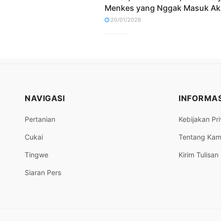
Menkes yang Nggak Masuk Ak
20/01/2026
NAVIGASI
INFORMAS
Pertanian
Kebijakan Pri
Cukai
Tentang Kam
Tingwe
Kirim Tulisan
Siaran Pers