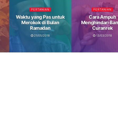
PERTANIAN
PERTANIAN
Waktu yang Pas untuk
Cara Ampuh
Merokok di Bulan
Menghindari Ban
Ramadan
Curanrek
21/05/2018
13/03/2018