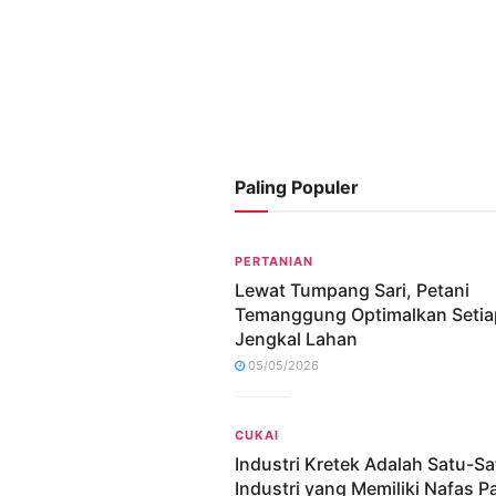
Paling Populer
PERTANIAN
Lewat Tumpang Sari, Petani
Temanggung Optimalkan Setia
Jengkal Lahan
05/05/2026
CUKAI
Industri Kretek Adalah Satu-S
Industri yang Memiliki Nafas P