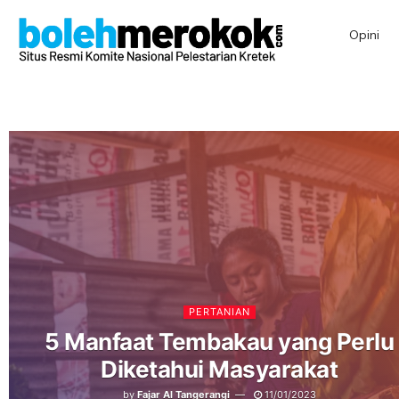
Opini
PERTANIAN
5 Manfaat Tembakau yang Perlu
Diketahui Masyarakat
by
Fajar Al Tangerangi
11/01/2023