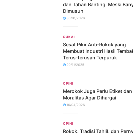
dan Tahan Banting, Meski Ban
Dimusuhi
30/01/2026
CUKAI
Sesat Pikir Anti-Rokok yang
Membuat Industri Hasil Temba
Terus-terusan Terpuruk
20/11/2025
OPINI
Merokok Juga Perlu Etiket dan
Moralitas Agar Dihargai
16/04/2026
OPINI
Rokok, Tradisi Tahlil, dan Pern