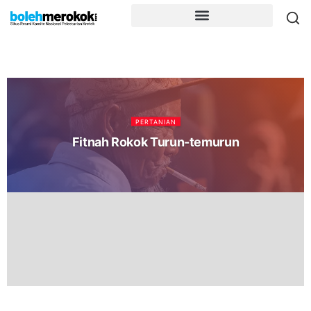
PERTANIAN
Fitnah Rokok Turun-temurun