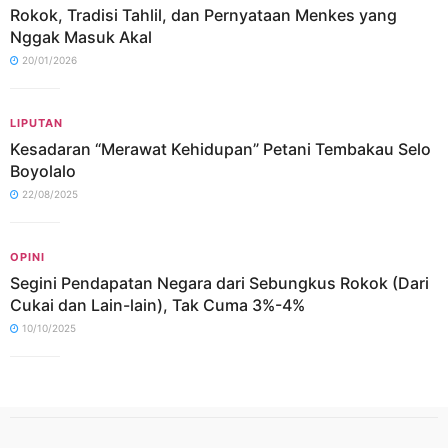
Rokok, Tradisi Tahlil, dan Pernyataan Menkes yang
Nggak Masuk Akal
20/01/2026
LIPUTAN
Kesadaran “Merawat Kehidupan” Petani Tembakau Selo
Boyolalo
22/08/2025
OPINI
Segini Pendapatan Negara dari Sebungkus Rokok (Dari
Cukai dan Lain-lain), Tak Cuma 3%-4%
10/10/2025