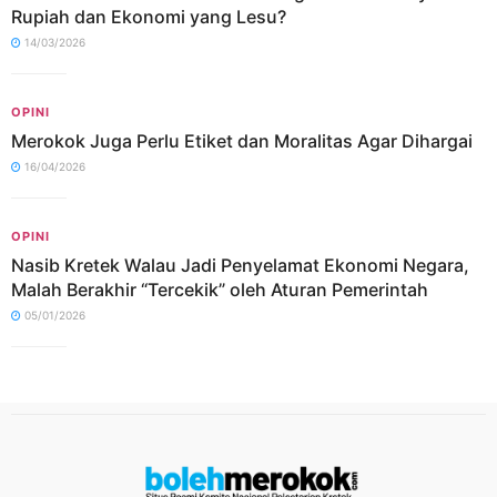
Rupiah dan Ekonomi yang Lesu?
14/03/2026
OPINI
Merokok Juga Perlu Etiket dan Moralitas Agar Dihargai
16/04/2026
OPINI
Nasib Kretek Walau Jadi Penyelamat Ekonomi Negara,
Malah Berakhir “Tercekik” oleh Aturan Pemerintah
05/01/2026