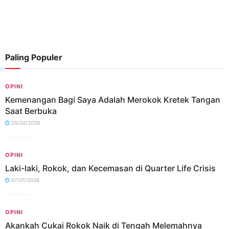
Paling Populer
OPINI
Kemenangan Bagi Saya Adalah Merokok Kretek Tangan
Saat Berbuka
25/02/2026
OPINI
Laki-laki, Rokok, dan Kecemasan di Quarter Life Crisis
07/01/2026
OPINI
Akankah Cukai Rokok Naik di Tengah Melemahnya