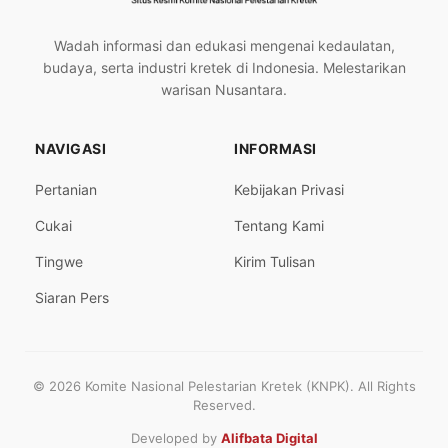
Wadah informasi dan edukasi mengenai kedaulatan,
budaya, serta industri kretek di Indonesia. Melestarikan
warisan Nusantara.
NAVIGASI
INFORMASI
Pertanian
Kebijakan Privasi
Cukai
Tentang Kami
Tingwe
Kirim Tulisan
Siaran Pers
© 2026 Komite Nasional Pelestarian Kretek (KNPK). All Rights
Reserved.
Developed by
Alifbata Digital