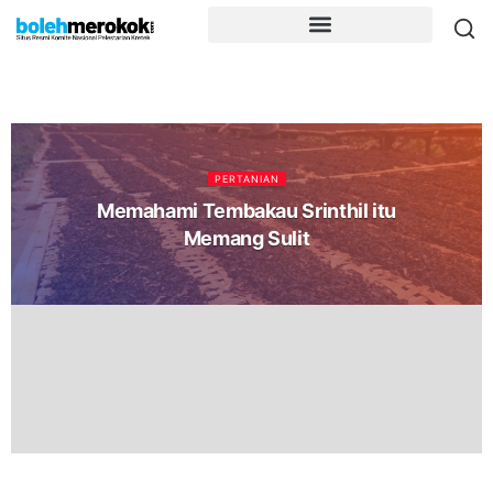
PERTANIAN
Memahami Tembakau Srinthil itu
Memang Sulit