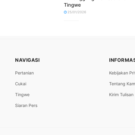
Tingwe
25/01/2026
NAVIGASI
INFORMAS
Pertanian
Kebijakan Pri
Cukai
Tentang Kam
Tingwe
Kirim Tulisan
Siaran Pers