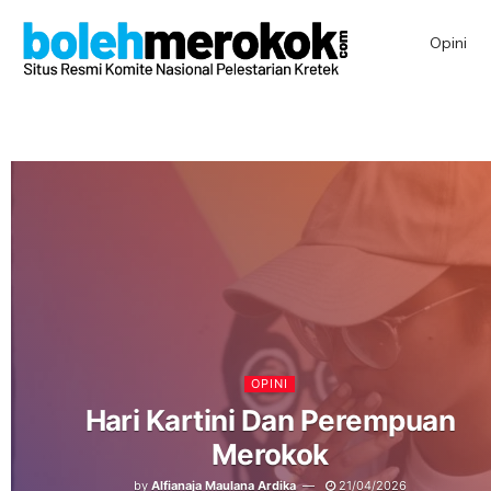
Opini
OPINI
Hari Kartini Dan Perempuan
Merokok
by
Alfianaja Maulana Ardika
21/04/2026