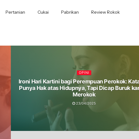
Pertanian
Cukai
Pabrikan
Review Rokok
OPINI
Ironi Hari Kartini bagi Perempuan Perokok: Kat
Punya Hak atas Hidupnya, Tapi Dicap Buruk ka
Merokok
23/04/2025