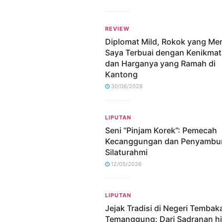
REVIEW
Diplomat Mild, Rokok yang M
Saya Terbuai dengan Kenikma
dan Harganya yang Ramah di
Kantong
30/06/2026
LIPUTAN
Seni “Pinjam Korek”: Pemecah
Kecanggungan dan Penyambu
Silaturahmi
12/05/2026
LIPUTAN
Jejak Tradisi di Negeri Tembak
Temanggung: Dari Sadranan h