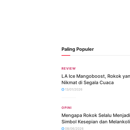
Paling Populer
REVIEW
LA Ice Mangoboost, Rokok ya
Nikmat di Segala Cuaca
13/01/2026
OPINI
Mengapa Rokok Selalu Menjad
Simbol Kesepian dan Melankol
08/06/2026