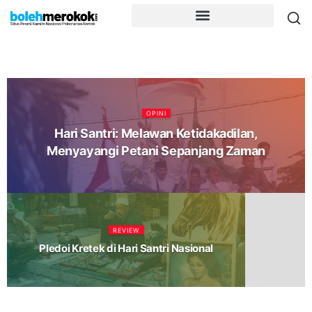
OPINI
Hari Santri: Melawan Ketidakadilan,
Menyayangi Petani Sepanjang Zaman
REVIEW
Pledoi Kretek di Hari Santri Nasional