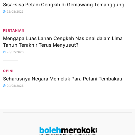
Sisa-sisa Petani Cengkih di Gemawang Temanggung
22/08/2025
PERTANIAN
Mengapa Luas Lahan Cengkeh Nasional dalam Lima
Tahun Terakhir Terus Menyusut?
23/02/2026
OPINI
Seharusnya Negara Memeluk Para Petani Tembakau
04/08/2026