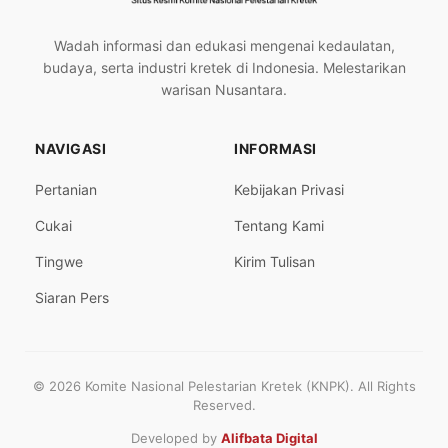
Wadah informasi dan edukasi mengenai kedaulatan,
budaya, serta industri kretek di Indonesia. Melestarikan
warisan Nusantara.
NAVIGASI
INFORMASI
Pertanian
Kebijakan Privasi
Cukai
Tentang Kami
Tingwe
Kirim Tulisan
Siaran Pers
© 2026 Komite Nasional Pelestarian Kretek (KNPK). All Rights
Reserved.
Developed by
Alifbata Digital